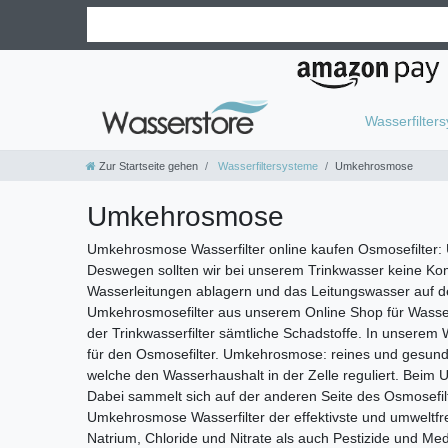
Wasserfilter
Zur Startseite gehen
Wasserfiltersysteme
Umkehrosmose
Umkehrosmose
Umkehrosmose Wasserfilter online kaufen Osmosefilter:
Deswegen sollten wir bei unserem Trinkwasser keine Ko
Wasserleitungen ablagern und das Leitungswasser auf 
Umkehrosmosefilter aus unserem Online Shop für Wasserfi
der Trinkwasserfilter sämtliche Schadstoffe. In unser
für den Osmosefilter. Umkehrosmose: reines und gesund
welche den Wasserhaushalt in der Zelle reguliert. Beim
Dabei sammelt sich auf der anderen Seite des Osmosefil
Umkehrosmose Wasserfilter der effektivste und umweltfreun
Natrium, Chloride und Nitrate als auch Pestizide und M