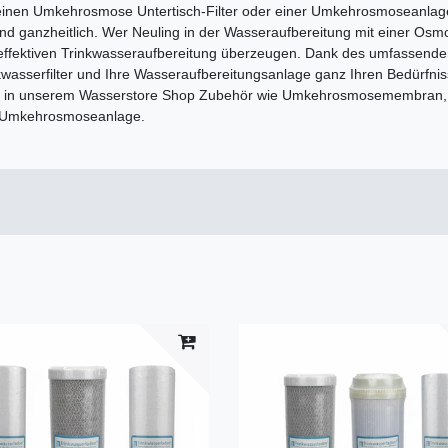
inen Umkehrosmose Untertisch-Filter oder einer Umkehrosmoseanlage 
 und ganzheitlich. Wer Neuling in der Wasseraufbereitung mit einer O
er effektiven Trinkwasseraufbereitung überzeugen. Dank des umfassenden
kwasserfilter und Ihre Wasseraufbereitungsanlage ganz Ihren Bedürfn
Sie in unserem Wasserstore Shop Zubehör wie Umkehrosmosemembran, P
re Umkehrosmoseanlage.