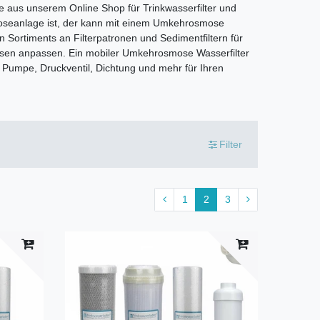
aus unserem Online Shop für Trinkwasserfilter und
smoseanlage ist, der kann mit einem Umkehrosmose
 Sortiments an Filterpatronen und Sedimentfiltern für
issen anpassen. Ein mobiler Umkehrosmose Wasserfilter
umpe, Druckventil, Dichtung und mehr für Ihren
Filter
1
2
3