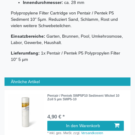
Innendurchmesser:
ca. 28 mm
Polypropylene Filter Cartridge von Pentair / Pentek P5
Sediment 10" 5µm. Reduziert Sand, Schlamm, Rost und
vielen weitere Schwebeteilchen.
Einsatzbereiche:
Garten, Brunnen, Pool, Umkehrosmose,
Labor, Gewerbe, Haushalt.
Lieferumfang:
1x Pentair / Pentek P5 Polypropylen Filter
10" 5 µm
Ähnliche Artikel
Pentair / Pentek SWP5P10 Sediment Wickel 10
Zoll 5 µm SWP5-10
4,90 € *
In den Warenkorb
*
inkl. ges. MwSt.
zzgl.
Versandkosten