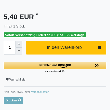
*
5,40 EUR
Inhalt
1
Stück
Sofort Versandfertig Lieferzeit (DE): ca. 1-3 Werktage
In den Warenkorb
Wunschliste
* inkl. ges. MwSt. zzgl.
Versandkosten
Drucken