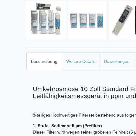
Beschreibung
Weitere Details
Bewertungen
Umkehrosmose 10 Zoll Standard Filte
Leitfähigkeitsmessgerät in ppm un
8-teiliges Hochwertiges Filterset bestehend aus folgen
1. Stufe: Sediment 5 µm (Prefilter)
Dieser Filter wird wegen seiner gröberen Feinheit (5 µ