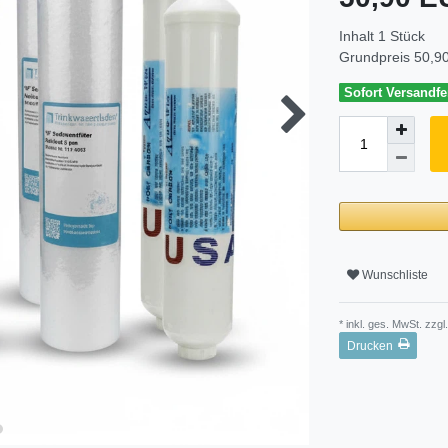
Inhalt
1
Stück
Grundpreis
50,90
Sofort Versandfer
Wunschliste
* inkl. ges. MwSt. zzgl.
Drucken