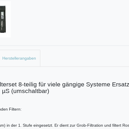
Herstellerangaben
rset 8-teilig für viele gängige Systeme Ersatz
d µS (umschaltbar)
den Filtern:
m) in der 1. Stufe eingesetzt. Er dient zur Grob-Filtration und filtert