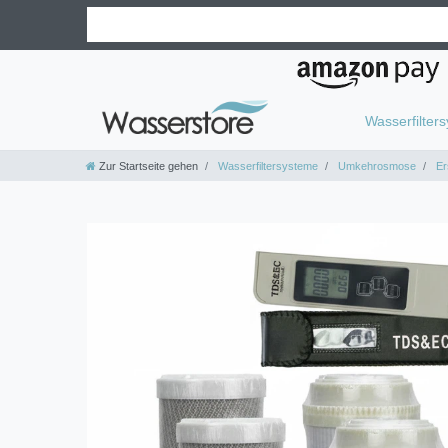
Wasserfilter
Zur Startseite gehen
Wasserfiltersysteme
Umkehrosmose
Ers