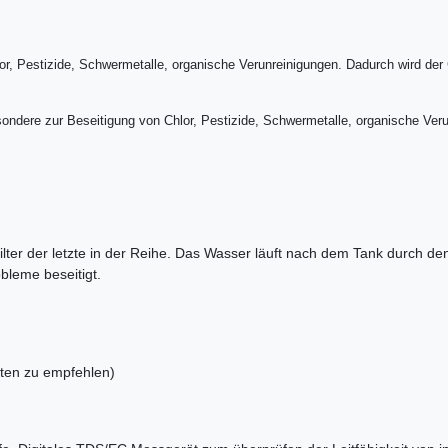
t Chlor, Pestizide, Schwermetalle, organische Verunreinigungen. Dadurch wird
sbesondere zur Beseitigung von Chlor, Pestizide, Schwermetalle, organische V
ter der letzte in der Reihe. Das Wasser läuft nach dem Tank durch den m
leme beseitigt.
ten zu empfehlen)