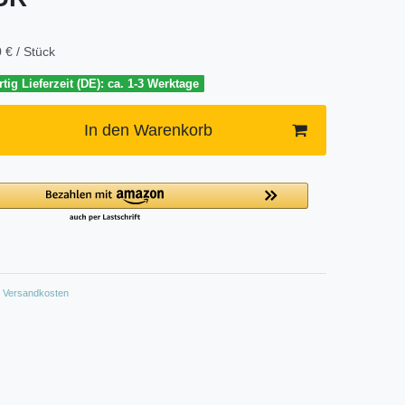
 € / Stück
tig Lieferzeit (DE): ca. 1-3 Werktage
In den Warenkorb
Versandkosten