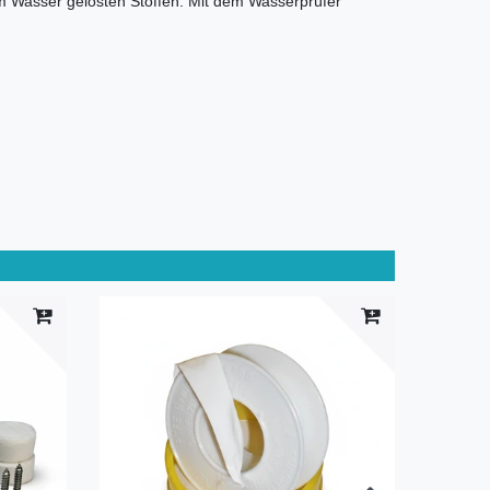
m Wasser gelösten Stoffen. Mit dem Wasserprüfer