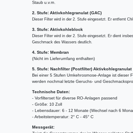
Staub u.v.m.
2. Stufe: Aktivkohlegranulat (GAC)
Dieser Filter wird in der 2. Stufe eingesetzt. Er entfern
3. Stufe: Aktivkohleblock
Dieser Filter wird in der 2. Stufe eingesetzt. Er dient in
Geschmack des Wassers deutlich.
4. Stufe: Membran
(Nicht im Lieferumfang enthalten)
5. Stufe: Nachfilter (Postfilter) Aktivkohlegranulat
Bei einer 5 Stufen Umkehrosmose-Anlage ist dieser Fil
werden nochmal letzte Geruchs- und Geschmacksprob
Technische Daten:
- Vorfilterset für diverse RO-Anlagen passend
- Größe: 10 Zoll
- Lebensdauer: 6 - 12 Monate (Wechsel nach 6 Mona
- Arbeitstemperatur: 2° C - 45° C
Messgerät: