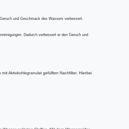
 der Geruch und Geschmack des Wassers verbessert.
erunreinigungen. Dadurch verbessert er den Geruch und
it Aktivkohlegranulat gefüllten Nachfilter. Hierbei