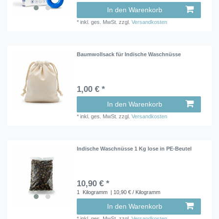
In den Warenkorb
*
inkl. ges. MwSt.
zzgl.
Versandkosten
Baumwollsack für Indische Waschnüsse
1,00 € *
In den Warenkorb
*
inkl. ges. MwSt.
zzgl.
Versandkosten
Indische Waschnüsse 1 Kg lose in PE-Beutel
10,90 € *
1
Kilogramm
| 10,90 € / Kilogramm
In den Warenkorb
*
inkl. ges. MwSt.
zzgl.
Versandkosten