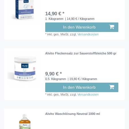
14,90 € *
1
Kilogramm
| 14,90 € / Kilogramm
In den Warenkorb
*
inkl. ges. MwSt.
zzgl.
Versandkosten
Alvito Fleckensalz zur Sauerstoffbleiche 500 gr
9,90 € *
0.5
Kilogramm
| 19,80 € / Kilogramm
In den Warenkorb
*
inkl. ges. MwSt.
zzgl.
Versandkosten
Alvito Waschlösung Neutral 1000 ml