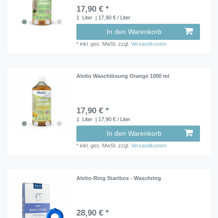
17,90 € *
1
Liter
| 17,90 € / Liter
In den Warenkorb
*
inkl. ges. MwSt.
zzgl.
Versandkosten
Alvito Waschlösung Orange 1000 ml
17,90 € *
1
Liter
| 17,90 € / Liter
In den Warenkorb
*
inkl. ges. MwSt.
zzgl.
Versandkosten
Alvito-Ring Startbox - Waschring
28,90 € *