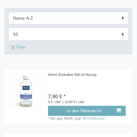
Filter
Alvito Entkalker 500 ml flüssig
7,90 € *
0.5
Liter
| 15,80 € / Liter
In den Warenkorb
*
inkl. ges. MwSt.
zzgl.
Versandkosten