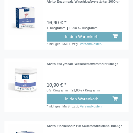
Alvito Enzymsalz Waschkraftverstärker 1000 gr
16,90 € *
1
Kilogramm
| 16,90 € / Kilogramm
In den Warenkorb
*
inkl. ges. MwSt.
zzgl.
Versandkosten
Alvito Enzymsalz Waschkraftverstärker 500 gr
10,90 € *
0.5
Kilogramm
| 21,80 € / Kilogramm
In den Warenkorb
*
inkl. ges. MwSt.
zzgl.
Versandkosten
Alvito Fleckensalz zur Sauerstoffbleiche 1000 gr