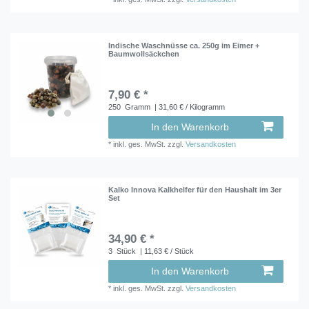
Indische Waschnüsse ca. 250g im Eimer +
Baumwollsäckchen
7,90 € *
250
Gramm
| 31,60 € / Kilogramm
In den Warenkorb
*
inkl. ges. MwSt.
zzgl.
Versandkosten
Kalko Innova Kalkhelfer für den Haushalt im 3er
Set
34,90 € *
3
Stück
| 11,63 € / Stück
In den Warenkorb
*
inkl. ges. MwSt.
zzgl.
Versandkosten