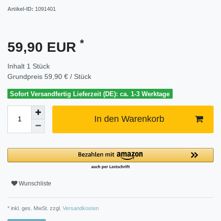
Artikel-ID:
1091401
*
59,90 EUR
Inhalt
1
Stück
Grundpreis
59,90 € / Stück
Sofort Versandfertig Lieferzeit (DE): ca. 1-3 Werktage
In den Warenkorb
Wunschliste
* inkl. ges. MwSt. zzgl.
Versandkosten