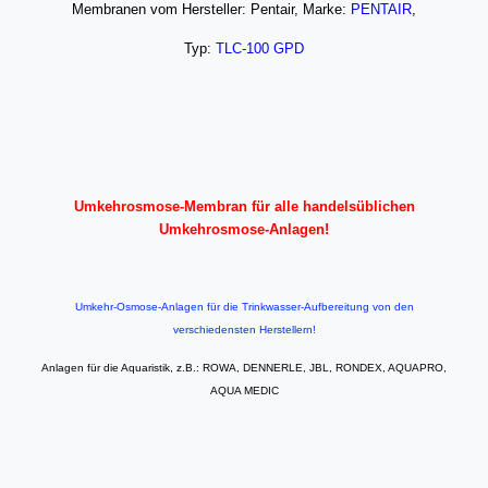
Membranen vom Hersteller: Pentair, Marke:
PENTAIR
,
Typ:
TLC-100 GPD
Umkehrosmose-Membran für alle handelsüblichen
Umkehrosmose-Anlagen!
Umkehr-Osmose-Anlagen für die Trinkwasser-Aufbereitung von den
verschiedensten Herstellern!
Anlagen für die Aquaristik, z.B.: ROWA, DENNERLE, JBL, RONDEX, AQUAPRO,
AQUA MEDIC