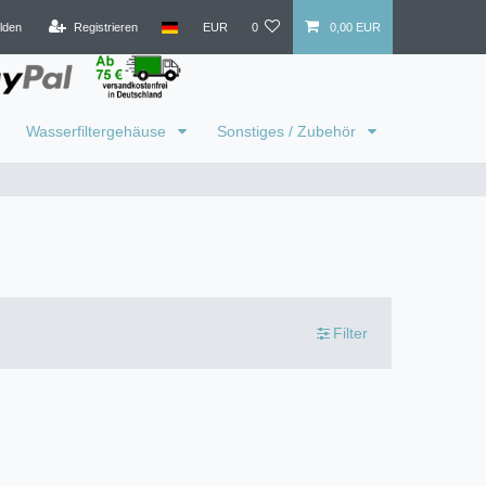
lden
Registrieren
EUR
0
0,00 EUR
Wasserfiltergehäuse
Sonstiges / Zubehör
Filter