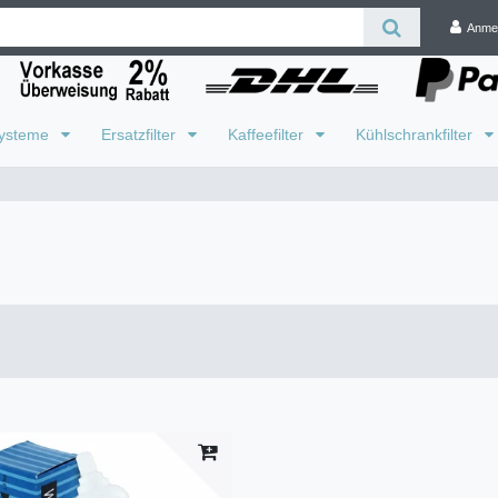
Anme
systeme
Ersatzfilter
Kaffeefilter
Kühlschrankfilter