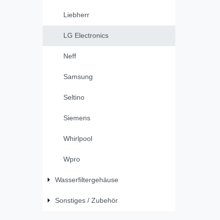
Liebherr
LG Electronics
Neff
Samsung
Seltino
Siemens
Whirlpool
Wpro
Wasserfiltergehäuse
Sonstiges / Zubehör