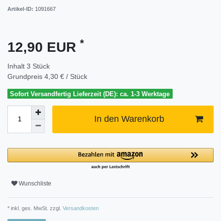
Artikel-ID:
1091667
*
12,90 EUR
Inhalt
3
Stück
Grundpreis
4,30 € / Stück
Sofort Versandfertig Lieferzeit (DE): ca. 1-3 Werktage
In den Warenkorb
Wunschliste
* inkl. ges. MwSt. zzgl.
Versandkosten