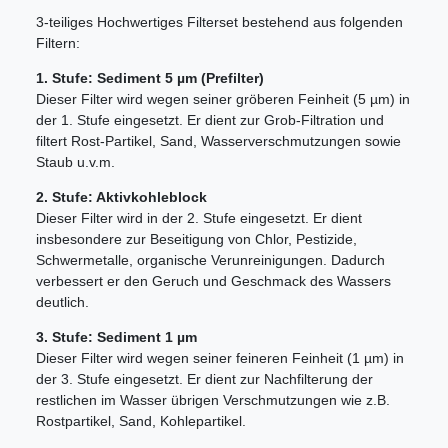
3-teiliges Hochwertiges Filterset bestehend aus folgenden
Filtern:
1. Stufe: Sediment 5 µm (Prefilter)
Dieser Filter wird wegen seiner gröberen Feinheit (5 µm) in
der 1. Stufe eingesetzt. Er dient zur Grob-Filtration und
filtert Rost-Partikel, Sand, Wasserverschmutzungen sowie
Staub u.v.m.
2. Stufe: Aktivkohleblock
Dieser Filter wird in der 2. Stufe eingesetzt. Er dient
insbesondere zur Beseitigung von Chlor, Pestizide,
Schwermetalle, organische Verunreinigungen. Dadurch
verbessert er den Geruch und Geschmack des Wassers
deutlich.
3. Stufe: Sediment 1 µm
Dieser Filter wird wegen seiner feineren Feinheit (1 µm) in
der 3. Stufe eingesetzt. Er dient zur Nachfilterung der
restlichen im Wasser übrigen Verschmutzungen wie z.B.
Rostpartikel, Sand, Kohlepartikel.