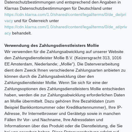
Datenschutzbestimmungen und entsprechend den Angaben in
Klarnas Datenschutzbestimmungen für Deutschland unter
https://cdn.klarna.com/1.0/shared/content/legal/terms/0/de_de/pri
vacy
und für Österreich unter
https://cdn.klarna.com/1.0/shared/content/legal/terms/0/de_at/priv
acy
behandelt.
Verwendung des Zahlungsdienstleisters Mollie
Wir verwenden für die Zahlungsabwicklung auf unserer Website
den Zahlungsdienstleister Mollie B.V. (Keizersgracht 313, 1016
EE Amsterdam, Niederlande; „Mollie“). Die Datenverarbeitung
dient dem Zweck Ihnen verschiedene Zahlungsarten anbieten zu
können durch die Zahlungsabwicklung über den
Zahlungsdienstleister Mollie. Wenn Sie sich für eine der
Zahlungsoptionen des Zahlungsdienstleisters Mollie entschieden
haben, werden die zur Zahlungsabwicklung erforderlichen Daten
an Mollie übermittelt. Dazu gehören Ihre Bezahldaten (zum
Beispiel Bankkontonummer oder Kreditkartennummer), Ihre IP-
Adresse, Ihr Internetbrowser und Gerätetyp sowie in manchen
Fällen Ihr Vor- und Nachname, Ihre Adressdaten und
Informationen über das Produkt oder die Dienstleistung, die Sie
bei uns erworben haben. Diese Datenverarbeitung erfolgt auf