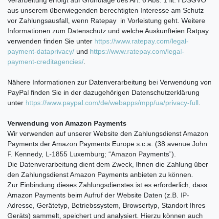
aus unserem überwiegenden berechtigten Interesse am Schutz
vor Zahlungsausfall, wenn Ratepay in Vorleistung geht. Weitere
Informationen zum Datenschutz und welche Auskunfteien Ratpay
verwenden finden Sie unter
https://www.ratepay.com/legal-
payment-dataprivacy/
und
https://www.ratepay.com/legal-
payment-creditagencies/
.
Nähere Informationen zur Datenverarbeitung bei Verwendung von
PayPal finden Sie in der dazugehörigen Datenschutzerklärung
unter
https://www.paypal.com/de/webapps/mpp/ua/privacy-full
.
Verwendung von Amazon Payments
Wir verwenden auf unserer Website den Zahlungsdienst Amazon
Payments der Amazon Payments Europe s.c.a. (38 avenue John
F. Kennedy, L-1855 Luxemburg; “Amazon Payments”).
Die Datenverarbeitung dient dem Zweck, Ihnen die Zahlung über
den Zahlungsdienst Amazon Payments anbieten zu können.
Zur Einbindung dieses Zahlungsdienstes ist es erforderlich, dass
Amazon Payments beim Aufruf der Website Daten (z.B. IP-
Adresse, Gerätetyp, Betriebssystem, Browsertyp, Standort Ihres
Geräts) sammelt, speichert und analysiert. Hierzu können auch