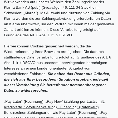
Wir verwenden auf unserer Website den Zahlungsdienst der
Klarna Bank AB (publ) (Sveavägen 46, 111 34 Stockholm,
Schweden; „Klarna“). Mit Auswahl und Nutzung von Zahlung via
Klarna werden die zur Zahlungsabwicklung erforderlichen Daten
an Klarna übermittelt, um den Vertrag mit Ihnen mit der gewählten
Zahlart erfüllen zu können. Diese Verarbeitung erfolgt auf
Grundlage des Art. 6 Abs. 1 lit. b DSGVO.
Hierbei können Cookies gespeichert werden, die die
Wiedererkennung Ihres Browsers ermöglichen. Die dadurch
stattfindende Datenverarbeitung erfolgt auf Grundlage des Art. 6
Abs. 1 lit. f DSGVO aus unserem überwiegenden berechtigten
Interesse an einem kundenorientierten Angebot von
verschiedenen Zahlarten.
Sie haben das Recht aus Gründen,
die sich aus Ihrer besonderen Situation ergeben, jederzeit
dieser Verarbeitung Sie betreffender personenbezogener
Daten zu widersprechen.
„Pay Later“ (Rechnung), „Pay Now“ (Zahlung per Lastschrift,
Kreditkarte, Sofortüberweisung), „Financing“ (Ratenkauf)
Bei einzelnen Zahlungsarten wie Pay Later“ (Rechnung), „Pay
Now“ (Zahlung per Lastschrift, Kreditkarte, Sofortüberweisung),