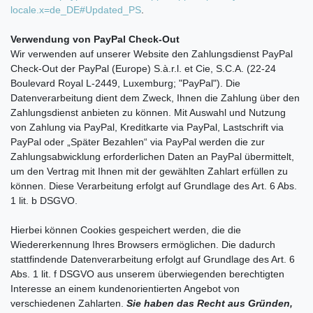
locale.x=de_DE#Updated_PS
.
Verwendung von PayPal Check-Out
Wir verwenden auf unserer Website den Zahlungsdienst PayPal
Check-Out der PayPal (Europe) S.à.r.l. et Cie, S.C.A. (22-24
Boulevard Royal L-2449, Luxemburg; "PayPal"). Die
Datenverarbeitung dient dem Zweck, Ihnen die Zahlung über den
Zahlungsdienst anbieten zu können. Mit Auswahl und Nutzung
von Zahlung via PayPal, Kreditkarte via PayPal, Lastschrift via
PayPal oder „Später Bezahlen“ via PayPal werden die zur
Zahlungsabwicklung erforderlichen Daten an PayPal übermittelt,
um den Vertrag mit Ihnen mit der gewählten Zahlart erfüllen zu
können. Diese Verarbeitung erfolgt auf Grundlage des Art. 6 Abs.
1 lit. b DSGVO.
Hierbei können Cookies gespeichert werden, die die
Wiedererkennung Ihres Browsers ermöglichen. Die dadurch
stattfindende Datenverarbeitung erfolgt auf Grundlage des Art. 6
Abs. 1 lit. f DSGVO aus unserem überwiegenden berechtigten
Interesse an einem kundenorientierten Angebot von
verschiedenen Zahlarten.
Sie haben das Recht aus Gründen,