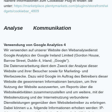
Nähere Informationen zum CookieBar Plug-in finden Sie
unter:
https://marketplace.plentymarkets.com/plugins/storefront/wi
dgets/cookiebar_4809
Analyse Kommunikation
Verwendung von Google Analytics 4
Wir verwenden auf unserer Website den Webanalysedienst
Google Analytics der Google Ireland Limited (Gordon House,
Barrow Street, Dublin 4, Irland; „Google“).
Die Datenverarbeitung dient dem Zweck der Analyse dieser
Website und ihrer Besucher sowie für Marketing- und
Werbezwecke. Dazu wird Google im Auftrag des Betreibers dieser
Website die gewonnenen Informationen benutzen, um Ihre
Nutzung der Website auszuwerten, um Reports über die
Websiteaktivitäten zusammenzustellen und um weitere, mit der
Websitenutzung und der Internetnutzung verbundene
Dienstleistungen gegenüber dem Websitebetreiber zu erbringen.
Dabei können u.a. folgende Informationen erhoben werden: IP-