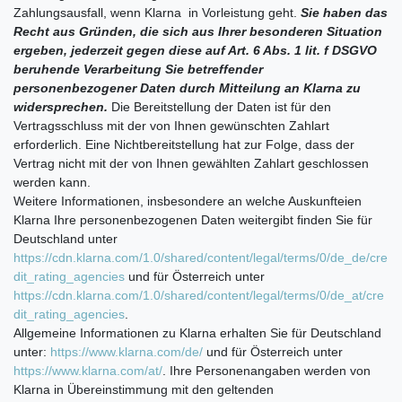
Zahlungsausfall, wenn Klarna in Vorleistung geht.
Sie haben das
Recht aus Gründen, die sich aus Ihrer besonderen Situation
ergeben, jederzeit gegen diese auf Art. 6 Abs. 1 lit. f DSGVO
beruhende Verarbeitung Sie betreffender
personenbezogener Daten durch Mitteilung an Klarna zu
widersprechen.
Die Bereitstellung der Daten ist für den
Vertragsschluss mit der von Ihnen gewünschten Zahlart
erforderlich. Eine Nichtbereitstellung hat zur Folge, dass der
Vertrag nicht mit der von Ihnen gewählten Zahlart geschlossen
werden kann.
Weitere Informationen, insbesondere an welche Auskunfteien
Klarna Ihre personenbezogenen Daten weitergibt finden Sie für
Deutschland unter
https://cdn.klarna.com/1.0/shared/content/legal/terms/0/de_de/cre
dit_rating_agencies
und für Österreich unter
https://cdn.klarna.com/1.0/shared/content/legal/terms/0/de_at/cre
dit_rating_agencies
.
Allgemeine Informationen zu Klarna erhalten Sie für Deutschland
unter:
https://www.klarna.com/de/
und für Österreich unter
https://www.klarna.com/at/
. Ihre Personenangaben werden von
Klarna in Übereinstimmung mit den geltenden