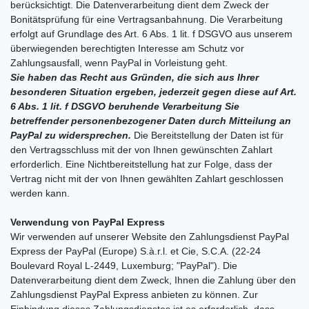
berücksichtigt. Die Datenverarbeitung dient dem Zweck der
Bonitätsprüfung für eine Vertragsanbahnung. Die Verarbeitung
erfolgt auf Grundlage des Art. 6 Abs. 1 lit. f DSGVO aus unserem
überwiegenden berechtigten Interesse am Schutz vor
Zahlungsausfall, wenn PayPal in Vorleistung geht.
Sie haben das Recht aus Gründen, die sich aus Ihrer
besonderen Situation ergeben, jederzeit gegen diese auf Art.
6 Abs. 1 lit. f DSGVO beruhende Verarbeitung Sie
betreffender personenbezogener Daten durch Mitteilung an
PayPal zu widersprechen.
Die Bereitstellung der Daten ist für
den Vertragsschluss mit der von Ihnen gewünschten Zahlart
erforderlich. Eine Nichtbereitstellung hat zur Folge, dass der
Vertrag nicht mit der von Ihnen gewählten Zahlart geschlossen
werden kann.
Verwendung von PayPal Express
Wir verwenden auf unserer Website den Zahlungsdienst PayPal
Express der PayPal (Europe) S.à.r.l. et Cie, S.C.A. (22-24
Boulevard Royal L-2449, Luxemburg; "PayPal"). Die
Datenverarbeitung dient dem Zweck, Ihnen die Zahlung über den
Zahlungsdienst PayPal Express anbieten zu können. Zur
Einbindung dieses Zahlungsdienstes ist es erforderlich, dass