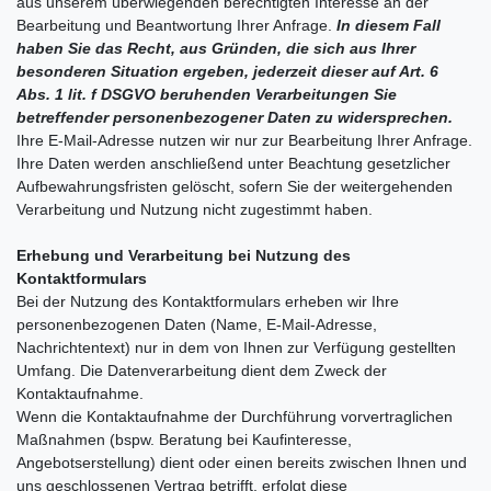
aus unserem überwiegenden berechtigten Interesse an der
Bearbeitung und Beantwortung Ihrer Anfrage.
In diesem Fall
haben Sie das Recht, aus Gründen, die sich aus Ihrer
besonderen Situation ergeben, jederzeit dieser auf Art. 6
Abs. 1 lit. f DSGVO beruhenden Verarbeitungen Sie
betreffender personenbezogener Daten zu widersprechen.
Ihre E-Mail-Adresse nutzen wir nur zur Bearbeitung Ihrer Anfrage.
Ihre Daten werden anschließend unter Beachtung gesetzlicher
Aufbewahrungsfristen gelöscht, sofern Sie der weitergehenden
Verarbeitung und Nutzung nicht zugestimmt haben.
Erhebung und Verarbeitung bei Nutzung des
Kontaktformulars
Bei der Nutzung des Kontaktformulars erheben wir Ihre
personenbezogenen Daten (Name, E-Mail-Adresse,
Nachrichtentext) nur in dem von Ihnen zur Verfügung gestellten
Umfang. Die Datenverarbeitung dient dem Zweck der
Kontaktaufnahme.
Wenn die Kontaktaufnahme der Durchführung vorvertraglichen
Maßnahmen (bspw. Beratung bei Kaufinteresse,
Angebotserstellung) dient oder einen bereits zwischen Ihnen und
uns geschlossenen Vertrag betrifft, erfolgt diese