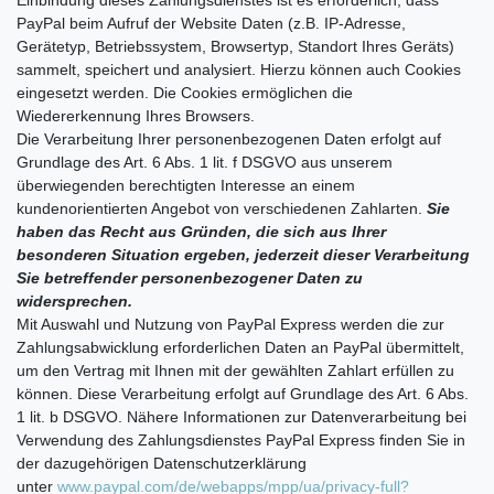
PayPal beim Aufruf der Website Daten (z.B. IP-Adresse,
Gerätetyp, Betriebssystem, Browsertyp, Standort Ihres Geräts)
sammelt, speichert und analysiert. Hierzu können auch Cookies
eingesetzt werden. Die Cookies ermöglichen die
Wiedererkennung Ihres Browsers.
Die Verarbeitung Ihrer personenbezogenen Daten erfolgt auf
Grundlage des Art. 6 Abs. 1 lit. f DSGVO aus unserem
überwiegenden berechtigten Interesse an einem
kundenorientierten Angebot von verschiedenen Zahlarten.
Sie
haben das Recht aus Gründen, die sich aus Ihrer
besonderen Situation ergeben, jederzeit dieser Verarbeitung
Sie betreffender personenbezogener Daten zu
widersprechen.
Mit Auswahl und Nutzung von PayPal Express werden die zur
Zahlungsabwicklung erforderlichen Daten an PayPal übermittelt,
um den Vertrag mit Ihnen mit der gewählten Zahlart erfüllen zu
können. Diese Verarbeitung erfolgt auf Grundlage des Art. 6 Abs.
1 lit. b DSGVO. Nähere Informationen zur Datenverarbeitung bei
Verwendung des Zahlungsdienstes PayPal Express finden Sie in
der dazugehörigen Datenschutzerklärung
unter
www.paypal.com/de/webapps/mpp/ua/privacy-full?