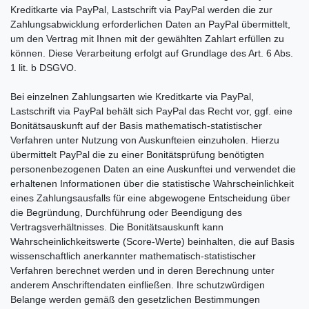
Kreditkarte via PayPal, Lastschrift via PayPal werden die zur
Zahlungsabwicklung erforderlichen Daten an PayPal übermittelt,
um den Vertrag mit Ihnen mit der gewählten Zahlart erfüllen zu
können. Diese Verarbeitung erfolgt auf Grundlage des Art. 6 Abs.
1 lit. b DSGVO.
Bei einzelnen Zahlungsarten wie Kreditkarte via PayPal,
Lastschrift via PayPal behält sich PayPal das Recht vor, ggf. eine
Bonitätsauskunft auf der Basis mathematisch-statistischer
Verfahren unter Nutzung von Auskunfteien einzuholen. Hierzu
übermittelt PayPal die zu einer Bonitätsprüfung benötigten
personenbezogenen Daten an eine Auskunftei und verwendet die
erhaltenen Informationen über die statistische Wahrscheinlichkeit
eines Zahlungsausfalls für eine abgewogene Entscheidung über
die Begründung, Durchführung oder Beendigung des
Vertragsverhältnisses. Die Bonitätsauskunft kann
Wahrscheinlichkeitswerte (Score-Werte) beinhalten, die auf Basis
wissenschaftlich anerkannter mathematisch-statistischer
Verfahren berechnet werden und in deren Berechnung unter
anderem Anschriftendaten einfließen. Ihre schutzwürdigen
Belange werden gemäß den gesetzlichen Bestimmungen