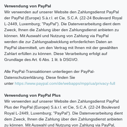
Verwendung von PayPal
Wir verwenden auf unserer Website den Zahlungsdienst PayPal
der PayPal (Europe) S.à.r.l. et Cie, S.C.A. (22-24 Boulevard Royal
L-2449, Luxemburg; "PayPal"). Die Datenverarbeitung dient dem
Zweck, Ihnen die Zahlung über den Zahlungsdienst anbieten zu
können. Mit Auswahl und Nutzung von Zahlung via PayPal
werden die zur Zahlungsabwicklung erforderlichen Daten an
PayPal übermittelt, um den Vertrag mit Ihnen mit der gewählten
Zahlart erfüllen zu können. Diese Verarbeitung erfolgt auf
Grundlage des Art. 6 Abs. 1 lit. b DSGVO.
Alle PayPal-Transaktionen unterliegen der PayPal-
Datenschutzerklärung. Diese finden Sie
unter
https://www.paypal.com/de/webapps/mpp/ua/privacy-full
Verwendung von PayPal Plus
Wir verwenden auf unserer Website den Zahlungsdienst PayPal
Plus der PayPal (Europe) S.à.r.l. et Cie, S.C.A. (22-24 Boulevard
Royal L-2449, Luxemburg; "PayPal"). Die Datenverarbeitung dient
dem Zweck, Ihnen die Zahlung über den Zahlungsdienst anbieten
zu können. Mit Auswahl und Nutzung von Zahlung via PayPal,