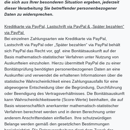
die sich aus Ihrer besonderen Situation ergeben, jederzeit
dieser Verarbeitung Sie betreffender personenbezogener
Daten zu widersprechen.
Kreditkarte via PayPal, Lastschrift via PayPal & „Später bezahlen“
via PayPal
Bei einzelnen Zahlungsarten wie Kreditkarte via PayPal,
Lastschrift via PayPal oder „Später bezahlen“ via PayPal behält
sich PayPal das Recht vor, ggf. eine Bonitätsauskunft auf der
Basis mathematisch-statistischer Verfahren unter Nutzung von
Auskunfteien einzuholen. Hierzu übermittelt PayPal die zu einer
Bonitätsprüfung benötigten personenbezogenen Daten an eine
Auskunftei und verwendet die erhaltenen Informationen über die
statistische Wahrscheinlichkeit eines Zahlungsausfalls für eine
abgewogene Entscheidung über die Begründung, Durchführung
oder Beendigung des Vertragsverhältnisses. Die Bonitätsauskunft
kann Wahrscheinlichkeitswerte (Score-Werte) beinhalten, die auf
Basis wissenschaftlich anerkannter mathematisch-statistischer
Verfahren berechnet werden und in deren Berechnung unter
anderem Anschriftendaten einfließen. Ihre schutzwürdigen
Belange werden gemäß den gesetzlichen Bestimmungen
berücksichtigt. Die Datenverarbeitung dient dem Zweck der