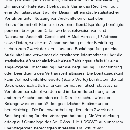
„Financing“ (Ratenkauf) behält sich Klarna das Recht vor, ggf.
eine Bonitätsauskunft auf der Basis mathematisch-statistischer
Verfahren unter Nutzung von Auskunfteien einzuholen.
Hierzu übermittelt Klarna die zu einer Bonitätsprüfung benötigten
personenbezogenen Daten wie beispielsweise Vor- und
Nachname, Anschrift, Geschlecht, E-Mail-Adresse, IP-Adresse
sowie Daten, welche im Zusammenhang mit der Bestellung
stehen zum Zweck der Identitäts- und Bonitätsprüfung an eine
Auskunftei und verwendet die erhaltenen Informationen über die
statistische Wahrscheinlichkeit eines Zahlungsausfalls für eine
abgewogene Entscheidung über die Begründung, Durchführung
oder Beendigung des Vertragsverhältnisses. Die Bonitätsauskunft
kann Wahrscheinlichkeitswerte (Score-Werte) beinhalten, die auf
Basis wissenschaftlich anerkannter mathematisch-statistischer
Verfahren berechnet werden und in deren Berechnung unter
anderem Anschriftendaten einfließen. Ihre schutzwürdigen
Belange werden gemäß den gesetzlichen Bestimmungen
berücksichtigt. Die Datenverarbeitung dient dem Zweck der
Bonitätsprüfung für eine Vertragsanbahnung. Die Verarbeitung
erfolgt auf Grundlage des Art. 6 Abs. 1 lit. f DSGVO aus unserem
überwiegenden berechtigten Interesse am Schutz vor