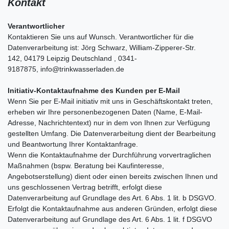
Kontakt
Verantwortlicher
Kontaktieren Sie uns auf Wunsch. Verantwortlicher für die
Datenverarbeitung ist:
Jörg Schwarz,
William-Zipperer-Str.
142,
04179
Leipzig
Deutschland ,
0341-
9187875,
info@trinkwasserladen.de
Initiativ-Kontaktaufnahme des Kunden per E-Mail
Wenn Sie per E-Mail initiativ mit uns in Geschäftskontakt treten,
erheben wir Ihre personenbezogenen Daten (Name, E-Mail-
Adresse, Nachrichtentext) nur in dem von Ihnen zur Verfügung
gestellten Umfang. Die Datenverarbeitung dient der Bearbeitung
und Beantwortung Ihrer Kontaktanfrage.
Wenn die Kontaktaufnahme der Durchführung vorvertraglichen
Maßnahmen (bspw. Beratung bei Kaufinteresse,
Angebotserstellung) dient oder einen bereits zwischen Ihnen und
uns geschlossenen Vertrag betrifft, erfolgt diese
Datenverarbeitung auf Grundlage des Art. 6 Abs. 1 lit. b DSGVO.
Erfolgt die Kontaktaufnahme aus anderen Gründen, erfolgt diese
Datenverarbeitung auf Grundlage des Art. 6 Abs. 1 lit. f DSGVO