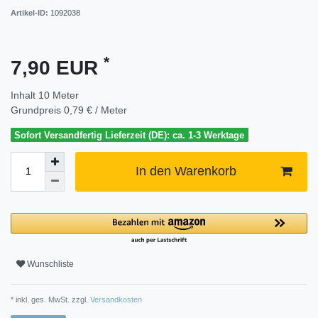
Artikel-ID:
1092038
*
7,90 EUR
Inhalt
10
Meter
Grundpreis
0,79 € / Meter
Sofort Versandfertig Lieferzeit (DE): ca. 1-3 Werktage
In den Warenkorb
Wunschliste
* inkl. ges. MwSt. zzgl.
Versandkosten