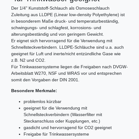
Der 1/4" Kunststoff-Schlauch als Osmoseschlauch
Zuleitung aus LLDPE (Linear low-density Polyethylene) ist
in besonderem Maße druck- und temperaturbeständig,
schwingungs- und schlagfest, korrosions- und
alterungsbeständig und von geringem Gewicht.
Er eignet sich hervorragend für die Verwendung mit
Schnellsteckverbindern. LLDPE-Schläuche sind u.a. auch
geeignet für Luft und inerte/nicht entzündliche Gase wie
z.B. N2 und CO2.
Für Trinkwassersysteme liegen die Freigaben nach DVGW-
Arbeitsblatt W270, NSF und WRAS vor und entsprechen
somit den Vorgaben der DIN 2001.
Besondere Merkmale:
problemlos kürzbar
geeignet für die Verwendung mit
Schnellsteckverbindern (Wasserfilter mit
Steckanschluss oder Kupplungen, etc.)
gasdicht und hervorragend für CO2 geeignet
Freigabe für Trinkwassersysteme