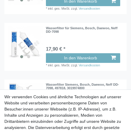
In den Warenkorb
*
inkl. ges. MwSt.
zzgl.
Versandkosten
Wasserfilter für Siemens, Bosch, Daewoo, Neff
DD-7098
17,90 € *
In den Warenkorb
*
inkl. ges. MwSt.
zzgl.
Versandkosten
Wasserfilter Siemens, Bosch, Daewoo, Neff DD-
7098, 497818, 3019974800
Wir verwenden Cookies und ähnliche Technologien auf unserer
Website und verarbeiten personenbezogene Daten von
17,90 € *
Besucher:innen unserer Webseite (z.B. IP-Adresse), um z.B.
In den Warenkorb
Inhalte und Anzeigen zu personalisieren, Medien von
Drittanbietern einzubinden oder Zugriffe auf unsere Website zu
*
inkl. ges. MwSt.
zzgl.
Versandkosten
analysieren. Die Datenverarbeitung erfolgt erst durch gesetzte