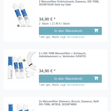
2 Wasserfilter Kühlschrank, Daewoo, DD-7098,
3019974100 Side-by-Side
34,90 € *
2
Stück
| 17,45 € / Stück
In den Warenkorb
*
inkl. ges. MwSt.
zzgl.
Versandkosten
2 x DD-7098 Wasserfilter + Schlauch,
Halteklammern u. Verbinder GRATIS
34,90 € *
In den Warenkorb
*
inkl. ges. MwSt.
zzgl.
Versandkosten
2x Wasserfilter Siemens, Bosch, Daewoo, Neff
DD-7098, 497818, 3019974800