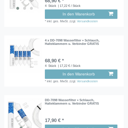
68,90 € *
4
Stück
| 17,22 € / Stück
In den Warenkorb
*
inkl. ges. MwSt.
zzgl.
Versandkosten
4 x DD-7098 Wasserfilter + Schlauch,
Halteklammern u. Verbinder GRATIS
68,90 € *
4
Stück
| 17,22 € / Stück
In den Warenkorb
*
inkl. ges. MwSt.
zzgl.
Versandkosten
DD-7098 Wasserfilter + Schlauch,
Halteklammern u. Verbinder GRATIS
17,90 € *