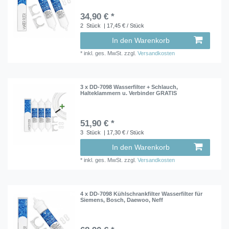
34,90 € *
2
Stück
| 17,45 € / Stück
In den Warenkorb
*
inkl. ges. MwSt.
zzgl.
Versandkosten
3 x DD-7098 Wasserfilter + Schlauch,
Halteklammern u. Verbinder GRATIS
51,90 € *
3
Stück
| 17,30 € / Stück
In den Warenkorb
*
inkl. ges. MwSt.
zzgl.
Versandkosten
4 x DD-7098 Kühlschrankfilter Wasserfilter für
Siemens, Bosch, Daewoo, Neff