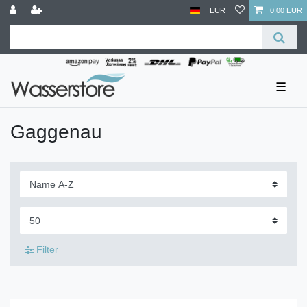
EUR
0,00 EUR
☰
Gaggenau
Filter