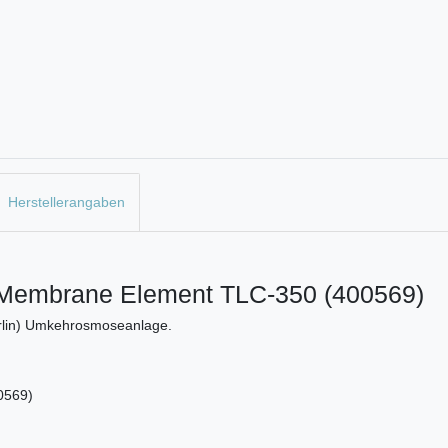
Herstellerangaben
 Membrane Element TLC-350 (400569)
lin) Umkehrosmoseanlage.
0569)