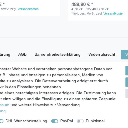
€ *
489,90 € *
. MwSt.
zzgl.
Versandkosten
4
Stück
| 122,48 € / Stück
*
inkl. ges. MwSt.
zzgl.
Versandkosten
lärung
AGB
Barrierefreiheitserklärung
Widerrufs­recht
V
unserer Website und verarbeiten personenbezogene Daten von
Versand- & Zahlungsbedingungen
.B. Inhalte und Anzeigen zu personalisieren, Medien von
ite zu analysieren. Die Datenverarbeitung erfolgt erst durch
 wir in den Einstellungen benennen.
nd eines berechtigten Interesses erfolgen. Die Zustimmung kann
© Copyright 2026 | Alle Rechte vorbehalten.
t einzuwilligen und die Einwilligung zu einem späteren Zeitpunkt
essum
und weitere Hinweise zur Verwendung
rung
.
DHL Wunschzustellung
PayPal
Funktional