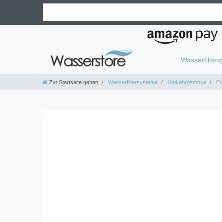
Wasserfilter
Zur Startseite gehen
Wasserfiltersysteme
Umkehrosmose
Ers