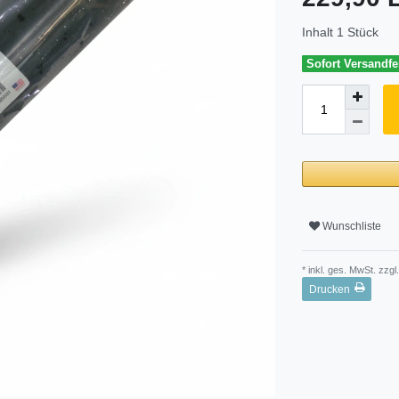
Inhalt
1
Stück
Sofort Versandfer
Wunschliste
* inkl. ges. MwSt. zzgl.
Drucken