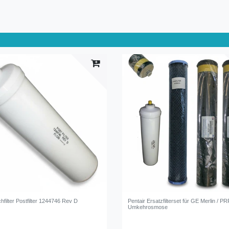
hfilter Postfilter 1244746 Rev D
Pentair Ersatzfilterset für GE Merlin / 
Umkehrosmose