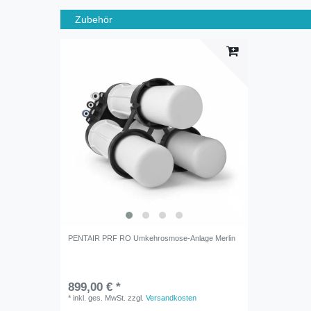
Zubehör
PENTAIR PRF RO Umkehrosmose-Anlage Merlin
899,00 € *
*
inkl. ges. MwSt.
zzgl.
Versandkosten