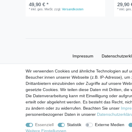
49,90 € *
29,90 
*
inkl. ges. MwSt.
zzgl.
Versandkosten
*
inkl. ges
Impressum
Daten­schutz­erk
Wir verwenden Cookies und ähnliche Technologien auf 
Besucher:innen unserer Webseite (z.B. IP-Adresse), um z
Drittanbietern einzubinden oder Zugriffe auf unsere Webs
gesetzte Cookies. Wir teilen diese Daten mit Dritten, die
Die Datenverarbeitung kann mit Einwilligung oder aufgru
erteilt oder abgelehnt werden. Es besteht das Recht, nich
zu ändern oder zu widerrufen. Beachten Sie unser
Impr
personenbezogener Daten in unserer
Daten­schutz­erklä
Essenziell
Statistik
Externe Medien
Weitere Einstellungen