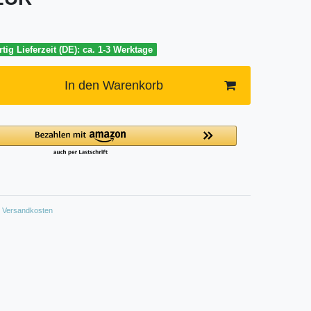
tig Lieferzeit (DE): ca. 1-3 Werktage
In den Warenkorb
Versandkosten