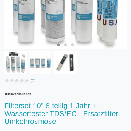
(0)
Trinkwasserladen
Filterset 10" 8-teilig 1 Jahr +
Wassertester TDS/EC - Ersatzfilter
Umkehrosmose