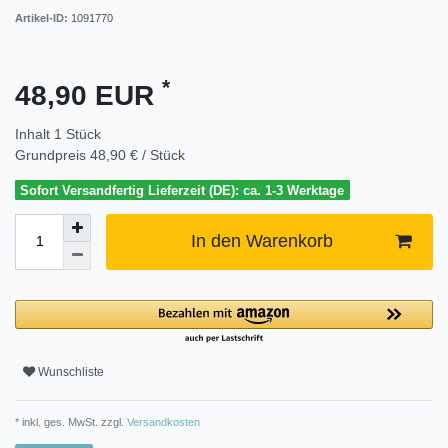
Artikel-ID:
1091770
*
48,90 EUR
Inhalt
1
Stück
Grundpreis
48,90 € / Stück
Sofort Versandfertig Lieferzeit (DE): ca. 1-3 Werktage
In den Warenkorb
Wunschliste
* inkl. ges. MwSt. zzgl.
Versandkosten