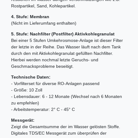
Rostpartikel, Sand, Kohlepartikel.
4. Stufe: Membran
(Nicht im Lieferumfang enthalten)
5. Stufe: Nachfilter (Postfilter) Aktivkohlegranulat
Bei einer 5 Stufen Umkehrosmose-Anlage ist dieser Filter
der letzte in der Reihe. Das Wasser läuft nach dem Tank
durch den mit Aktivkohlegranulat gefüllten Nachfilter.
Hierbei werden nochmal letzte Geruchs- und
Geschmacksprobleme beseitigt.
Technische Daten:
- Vorfilterset für diverse RO-Anlagen passend
- Größe: 10 Zoll
- Lebensdauer: 6 - 12 Monate (Wechsel nach 6 Monaten
zu empfehlen)
- Arbeitstemperatur: 2° C - 45° C
Messgerät:
Zeigt die Gesamtsumme der im Wasser gelösten Stoffe.
Digitales TDS/EC Messgerät zum überprüfen der