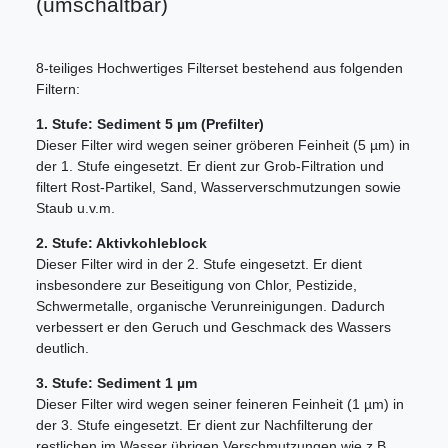
(umschaltbar)
8-teiliges Hochwertiges Filterset bestehend aus folgenden
Filtern:
1. Stufe: Sediment 5 µm (Prefilter)
Dieser Filter wird wegen seiner gröberen Feinheit (5 µm) in
der 1. Stufe eingesetzt. Er dient zur Grob-Filtration und
filtert Rost-Partikel, Sand, Wasserverschmutzungen sowie
Staub u.v.m.
2. Stufe: Aktivkohleblock
Dieser Filter wird in der 2. Stufe eingesetzt. Er dient
insbesondere zur Beseitigung von Chlor, Pestizide,
Schwermetalle, organische Verunreinigungen. Dadurch
verbessert er den Geruch und Geschmack des Wassers
deutlich.
3. Stufe: Sediment 1 µm
Dieser Filter wird wegen seiner feineren Feinheit (1 µm) in
der 3. Stufe eingesetzt. Er dient zur Nachfilterung der
restlichen im Wasser übrigen Verschmutzungen wie z.B.