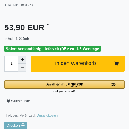
Artikel-ID:
1091773
*
53,90 EUR
Inhalt
1
Stück
Sofort Versandfertig Lieferzeit (DE): ca. 1-3 Werktage
In den Warenkorb
Wunschliste
* inkl. ges. MwSt. zzgl.
Versandkosten
Drucken