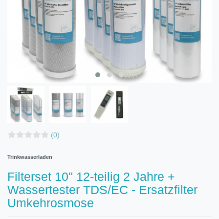
(0)
Trinkwasserladen
Filterset 10" 12-teilig 2 Jahre +
Wassertester TDS/EC - Ersatzfilter
Umkehrosmose