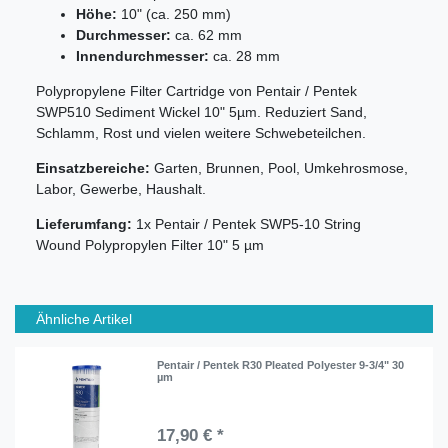
Höhe:
10" (ca. 250 mm)
Durchmesser:
ca. 62 mm
Innendurchmesser:
ca. 28 mm
Polypropylene Filter Cartridge von Pentair / Pentek
SWP510 Sediment Wickel 10" 5µm. Reduziert Sand,
Schlamm, Rost und vielen weitere Schwebeteilchen.
Einsatzbereiche:
Garten, Brunnen, Pool, Umkehrosmose,
Labor, Gewerbe, Haushalt.
Lieferumfang:
1x Pentair / Pentek SWP5-10 String
Wound Polypropylen Filter 10" 5 µm
Ähnliche Artikel
Pentair / Pentek R30 Pleated Polyester 9-3/4" 30
µm
17,90 € *