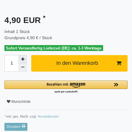
*
4,90 EUR
Inhalt
1
Stück
Grundpreis
4,90 € / Stück
Sofort Versandfertig Lieferzeit (DE): ca. 1-3 Werktage
In den Warenkorb
Wunschliste
* inkl. ges. MwSt. zzgl.
Versandkosten
Drucken