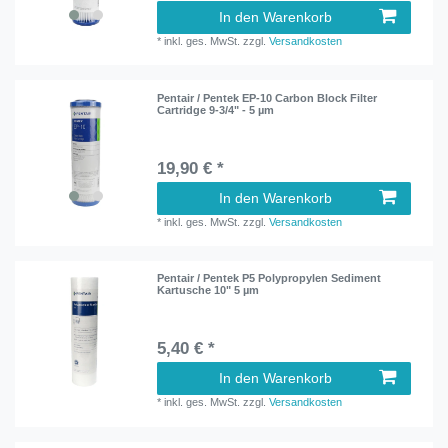
In den Warenkorb
*
inkl. ges. MwSt.
zzgl.
Versandkosten
Pentair / Pentek EP-10 Carbon Block Filter
Cartridge 9-3/4" - 5 µm
19,90 € *
In den Warenkorb
*
inkl. ges. MwSt.
zzgl.
Versandkosten
Pentair / Pentek P5 Polypropylen Sediment
Kartusche 10" 5 µm
5,40 € *
In den Warenkorb
*
inkl. ges. MwSt.
zzgl.
Versandkosten