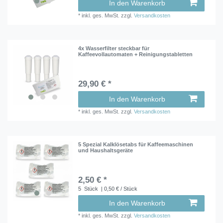
In den Warenkorb
*
inkl. ges. MwSt.
zzgl.
Versandkosten
4x Wasserfilter steckbar für
Kaffeevollautomaten + Reinigungstabletten
29,90 € *
In den Warenkorb
*
inkl. ges. MwSt.
zzgl.
Versandkosten
5 Spezial Kalklösetabs für Kaffeemaschinen
und Haushaltsgeräte
2,50 € *
5
Stück
| 0,50 € / Stück
In den Warenkorb
*
inkl. ges. MwSt.
zzgl.
Versandkosten