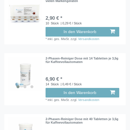
vielen Markengeräten
2,90 € *
10
Stück
| 0,29 € / Stück
In den Warenkorb
*
inkl. ges. MwSt.
zzgl.
Versandkosten
2-Phasen-Reiniger Dose mit 14 Tabletten je 3,5g
für Kaffeevollautomaten
6,90 € *
14
Stück
| 0,49 € / Stück
In den Warenkorb
*
inkl. ges. MwSt.
zzgl.
Versandkosten
2-Phasen-Reiniger Dose mit 40 Tabletten je 3,5g
für Kaffeevollautomaten