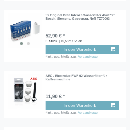
5x Original Brita Intenza Wasserfilter 467873 f.
Bosch, Siemens, Gaggenau, Neff TZ70003
52,90 € *
5
Stück
| 10,58 € / Stück
In den Warenkorb
*
inkl. ges. MwSt.
zzgl.
Versandkosten
AEG / Electrolux FWF 02 Wasserfilter für
Kaffeemaschine
11,90 € *
In den Warenkorb
*
inkl. ges. MwSt.
zzgl.
Versandkosten