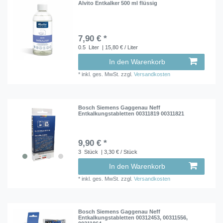
Alvito Entkalker 500 ml flüssig
7,90 € *
0.5
Liter
| 15,80 € / Liter
In den Warenkorb
*
inkl. ges. MwSt.
zzgl.
Versandkosten
Bosch Siemens Gaggenau Neff
Entkalkungstabletten 00311819 00311821
9,90 € *
3
Stück
| 3,30 € / Stück
In den Warenkorb
*
inkl. ges. MwSt.
zzgl.
Versandkosten
Bosch Siemens Gaggenau Neff
Entkalkungstabletten 00312453, 00311556,