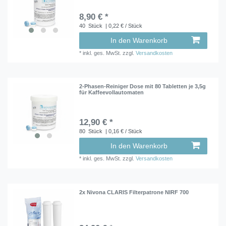
8,90 € *
40
Stück
| 0,22 € / Stück
In den Warenkorb
*
inkl. ges. MwSt.
zzgl.
Versandkosten
2-Phasen-Reiniger Dose mit 80 Tabletten je 3,5g
für Kaffeevollautomaten
12,90 € *
80
Stück
| 0,16 € / Stück
In den Warenkorb
*
inkl. ges. MwSt.
zzgl.
Versandkosten
2x Nivona CLARIS Filterpatrone NIRF 700