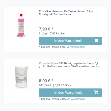
Entkalker Haushalt Kaffemaschinen, 1 Ltr.
flüssig mit Farbindikator
7,90 € *
1
Liter
| 7,90 € / Liter
In den Warenkorb
*
inkl. ges. MwSt.
zzgl.
Versandkosten
Kaffeefettlöser 100 Reinigungstabletten je 3,2
gr. für Kaffeemaschinen / Kaffeevollautomaten
8,90 € *
100
Stück
| 0,09 € / Stück
In den Warenkorb
*
inkl. ges. MwSt.
zzgl.
Versandkosten