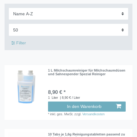
Filter
1 L Milchschaumreiniger für Milchschaumdüsen
und Sahnespender Spezial Reiniger
8,90 € *
1
Liter
| 8,90 € / Liter
In den Warenkorb
*
inkl. ges. MwSt.
zzgl.
Versandkosten
10 Tabs je 1,6g Reinigungstabletten passend zu