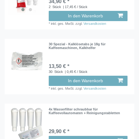
34,90 € *
2
Stück
| 17,45 € / Stück
In den Warenkorb
*
inkl. ges. MwSt.
zzgl.
Versandkosten
30 Spezial - Kalklösetabs je 18g für
Kaffeemaschinen, Kalkhelfer
13,50 € *
30
Stück
| 0,45 € / Stück
In den Warenkorb
*
inkl. ges. MwSt.
zzgl.
Versandkosten
4x Wasserfilter schraubbar für
Kaffeevollautomaten + Reinigungstabletten
29,90 € *