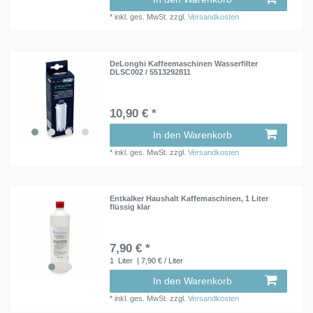
*
inkl. ges. MwSt.
zzgl.
Versandkosten
DeLonghi Kaffeemaschinen Wasserfilter
DLSC002 / 5513292811
10,90 € *
In den Warenkorb
*
inkl. ges. MwSt.
zzgl.
Versandkosten
Entkalker Haushalt Kaffemaschinen, 1 Liter
flüssig klar
7,90 € *
1
Liter
| 7,90 € / Liter
In den Warenkorb
*
inkl. ges. MwSt.
zzgl.
Versandkosten