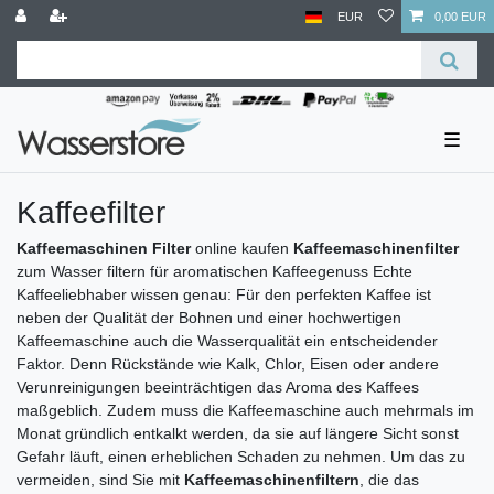
EUR
0,00 EUR
☰
Kaffeefilter
Kaffeemaschinen Filter
online kaufen
Kaffeemaschinenfilter
zum Wasser filtern für aromatischen Kaffeegenuss Echte
Kaffeeliebhaber wissen genau: Für den perfekten Kaffee ist
neben der Qualität der Bohnen und einer hochwertigen
Kaffeemaschine auch die Wasserqualität ein entscheidender
Faktor. Denn Rückstände wie Kalk, Chlor, Eisen oder andere
Verunreinigungen beeinträchtigen das Aroma des Kaffees
maßgeblich. Zudem muss die Kaffeemaschine auch mehrmals im
Monat gründlich entkalkt werden, da sie auf längere Sicht sonst
Gefahr läuft, einen erheblichen Schaden zu nehmen. Um das zu
vermeiden, sind Sie mit
Kaffeemaschinenfiltern
, die das