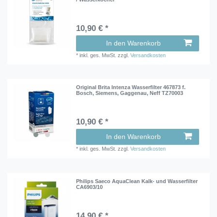
10,90 € *
In den Warenkorb
*
inkl. ges. MwSt.
zzgl.
Versandkosten
Original Brita Intenza Wasserfilter 467873 f.
Bosch, Siemens, Gaggenau, Neff TZ70003
10,90 € *
In den Warenkorb
*
inkl. ges. MwSt.
zzgl.
Versandkosten
Philips Saeco AquaClean Kalk- und Wasserfilter
CA6903/10
14,90 € *