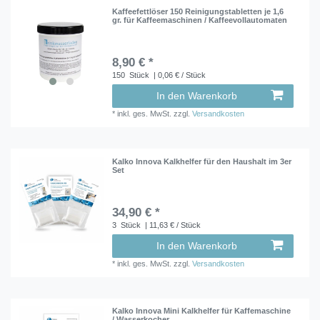
Kaffeefettlöser 150 Reinigungstabletten je 1,6
gr. für Kaffeemaschinen / Kaffeevollautomaten
8,90 € *
150
Stück
| 0,06 € / Stück
In den Warenkorb
*
inkl. ges. MwSt.
zzgl.
Versandkosten
Kalko Innova Kalkhelfer für den Haushalt im 3er
Set
34,90 € *
3
Stück
| 11,63 € / Stück
In den Warenkorb
*
inkl. ges. MwSt.
zzgl.
Versandkosten
Kalko Innova Mini Kalkhelfer für Kaffemaschine
/ Wasserkocher