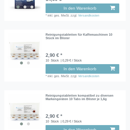
In den Warenkorb
*
inkl. ges. MwSt.
zzgl.
Versandkosten
Reinigungstabletten für Kaffemaschinen 10
Stück im Blister
2,90 € *
10
Stück
| 0,29 € / Stück
In den Warenkorb
*
inkl. ges. MwSt.
zzgl.
Versandkosten
Reinigungstabletten kompatibel zu diversen
Markengeräten 10 Tabs im Blister je 1,6g
2,90 € *
10
Stück
| 0,29 € / Stück
In den Warenkorb