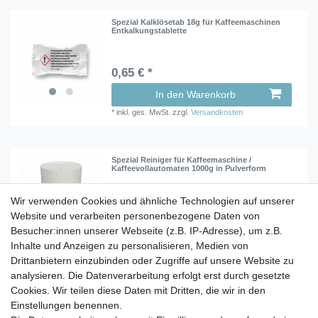
Spezial Kalklösetab 18g für Kaffeemaschinen
Entkalkungstablette
0,65 € *
In den Warenkorb
*
inkl. ges. MwSt.
zzgl.
Versandkosten
Spezial Reiniger für Kaffeemaschine /
Kaffeevollautomaten 1000g in Pulverform
Wir verwenden Cookies und ähnliche Technologien auf unserer
10,90 € *
Website und verarbeiten personenbezogene Daten von
1
Kilogramm
| 10,90 € / Kilogramm
Besucher:innen unserer Webseite (z.B. IP-Adresse), um z.B.
In den Warenkorb
Inhalte und Anzeigen zu personalisieren, Medien von
Drittanbietern einzubinden oder Zugriffe auf unsere Website zu
*
inkl. ges. MwSt.
zzgl.
Versandkosten
analysieren. Die Datenverarbeitung erfolgt erst durch gesetzte
Cookies. Wir teilen diese Daten mit Dritten, die wir in den
Einstellungen benennen.