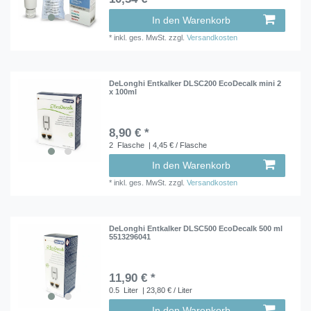
In den Warenkorb
*
inkl. ges. MwSt.
zzgl.
Versandkosten
DeLonghi Entkalker DLSC200 EcoDecalk mini 2
x 100ml
8,90 € *
2
Flasche
| 4,45 € / Flasche
In den Warenkorb
*
inkl. ges. MwSt.
zzgl.
Versandkosten
DeLonghi Entkalker DLSC500 EcoDecalk 500 ml
5513296041
11,90 € *
0.5
Liter
| 23,80 € / Liter
In den Warenkorb