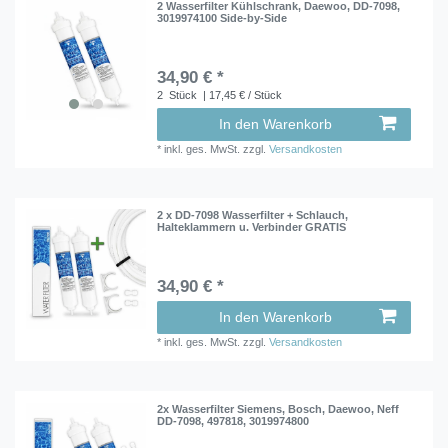
2 Wasserfilter Kühlschrank, Daewoo, DD-7098,
3019974100 Side-by-Side
34,90 € *
2
Stück
| 17,45 € / Stück
In den Warenkorb
*
inkl. ges. MwSt.
zzgl.
Versandkosten
2 x DD-7098 Wasserfilter + Schlauch,
Halteklammern u. Verbinder GRATIS
34,90 € *
In den Warenkorb
*
inkl. ges. MwSt.
zzgl.
Versandkosten
2x Wasserfilter Siemens, Bosch, Daewoo, Neff
DD-7098, 497818, 3019974800