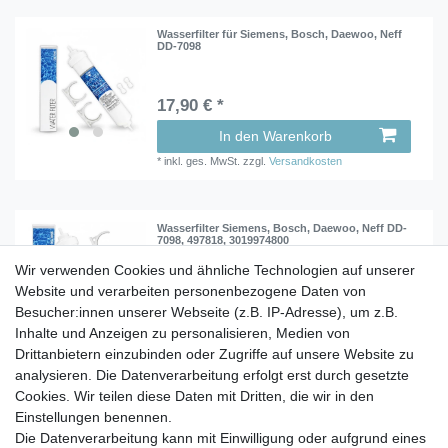
Wasserfilter für Siemens, Bosch, Daewoo, Neff
DD-7098
17,90 € *
In den Warenkorb
*
inkl. ges. MwSt.
zzgl.
Versandkosten
Wasserfilter Siemens, Bosch, Daewoo, Neff DD-
7098, 497818, 3019974800
Wir verwenden Cookies und ähnliche Technologien auf unserer
Website und verarbeiten personenbezogene Daten von
17,90 € *
Besucher:innen unserer Webseite (z.B. IP-Adresse), um z.B.
In den Warenkorb
Inhalte und Anzeigen zu personalisieren, Medien von
Drittanbietern einzubinden oder Zugriffe auf unsere Website zu
*
inkl. ges. MwSt.
zzgl.
Versandkosten
analysieren. Die Datenverarbeitung erfolgt erst durch gesetzte
Cookies. Wir teilen diese Daten mit Dritten, die wir in den
Einstellungen benennen.
Die Datenverarbeitung kann mit Einwilligung oder aufgrund eines