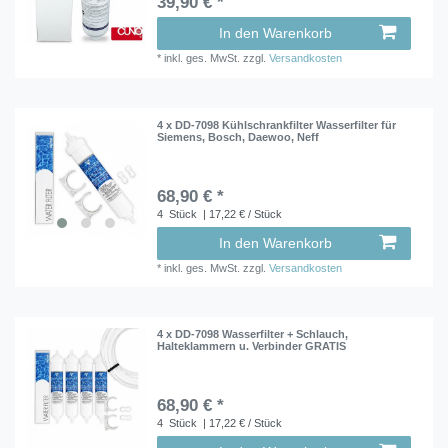
39,90 € *
In den Warenkorb
*
inkl. ges. MwSt.
zzgl.
Versandkosten
4 x DD-7098 Kühlschrankfilter Wasserfilter für
Siemens, Bosch, Daewoo, Neff
68,90 € *
4
Stück
| 17,22 € / Stück
In den Warenkorb
*
inkl. ges. MwSt.
zzgl.
Versandkosten
4 x DD-7098 Wasserfilter + Schlauch,
Halteklammern u. Verbinder GRATIS
68,90 € *
4
Stück
| 17,22 € / Stück