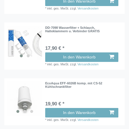
In den Warenkorb
*
inkl. ges. MwSt.
zzgl.
Versandkosten
DD-7098 Wasserfilter + Schlauch,
Halteklammern u. Verbinder GRATIS
17,90 € *
In den Warenkorb
*
inkl. ges. MwSt.
zzgl.
Versandkosten
EcoAqua EFF-6026B komp. mit CS-52
Kühlschrankfilter
19,90 € *
In den Warenkorb
*
inkl. ges. MwSt.
zzgl.
Versandkosten