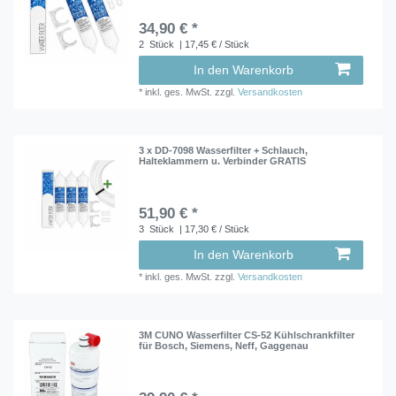
34,90 € *
2
Stück
| 17,45 € / Stück
In den Warenkorb
*
inkl. ges. MwSt.
zzgl.
Versandkosten
3 x DD-7098 Wasserfilter + Schlauch,
Halteklammern u. Verbinder GRATIS
51,90 € *
3
Stück
| 17,30 € / Stück
In den Warenkorb
*
inkl. ges. MwSt.
zzgl.
Versandkosten
3M CUNO Wasserfilter CS-52 Kühlschrankfilter
für Bosch, Siemens, Neff, Gaggenau