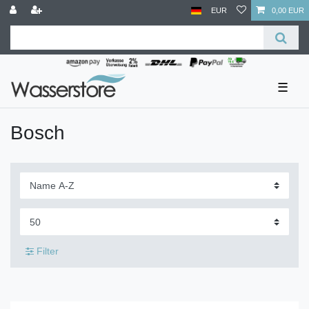
EUR
0,00 EUR
☰
Bosch
Filter