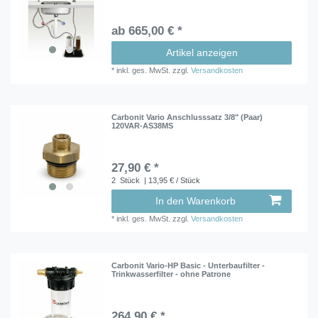
ab 665,00 € *
Artikel anzeigen
*
inkl. ges. MwSt.
zzgl.
Versandkosten
Carbonit Vario Anschlusssatz 3/8" (Paar)
120VAR-AS38MS
27,90 € *
2
Stück
| 13,95 € / Stück
In den Warenkorb
*
inkl. ges. MwSt.
zzgl.
Versandkosten
Carbonit Vario-HP Basic - Unterbaufilter -
Trinkwasserfilter - ohne Patrone
264,90 € *