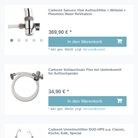
Carbonit Sanuno Vital Auftischfilter + Wirbelei +
Plasmexx Water ReVitalizer
369,90 € *
In den Warenkorb
*
inkl. ges. MwSt.
zzgl.
Versandkosten
Carbonit Schlauchsatz Flex mit Umlenkventil
für Auftischgeräte
34,90 € *
In den Warenkorb
*
inkl. ges. MwSt.
zzgl.
Versandkosten
Carbonit Untertischfilter DUO-HPS u.a. Classic,
Küche, Kalk, Special