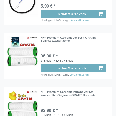
5,90 € *
In den Warenkorb
*
inkl. ges. MwSt.
zzgl.
Versandkosten
NFP Premium Carbonit 2er Set + GRATIS
Bellima Wasserfächer
96,90 € *
2
Stück
| 48,45 € / Stück
In den Warenkorb
*
inkl. ges. MwSt.
zzgl.
Versandkosten
NFP Premium Carbonit Patrone 2er Set
Wasserfilter Original + GRATIS Badeente
92,90 € *
2
Stück
| 46,45 € / Stück