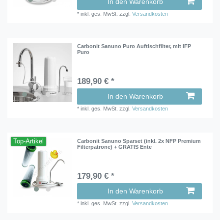
In den Warenkorb
*
inkl. ges. MwSt.
zzgl.
Versandkosten
Carbonit Sanuno Puro Auftischfilter, mit IFP
Puro
189,90 € *
In den Warenkorb
*
inkl. ges. MwSt.
zzgl.
Versandkosten
Top-Artikel
Carbonit Sanuno Sparset (inkl. 2x NFP Premium
Filterpatrone) + GRATIS Ente
179,90 € *
In den Warenkorb
*
inkl. ges. MwSt.
zzgl.
Versandkosten