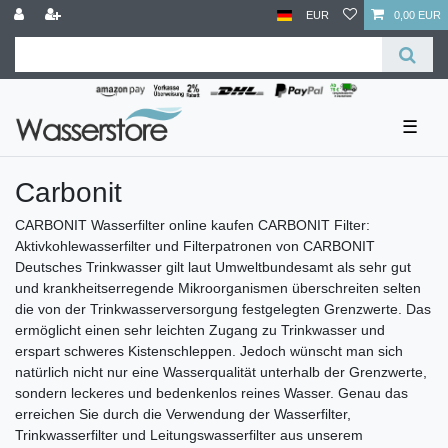
EUR
0,00 EUR
☰
Carbonit
CARBONIT Wasserfilter online kaufen CARBONIT Filter:
Aktivkohlewasserfilter und Filterpatronen von CARBONIT
Deutsches Trinkwasser gilt laut Umweltbundesamt als sehr gut
und krankheitserregende Mikroorganismen überschreiten selten
die von der Trinkwasserversorgung festgelegten Grenzwerte. Das
ermöglicht einen sehr leichten Zugang zu Trinkwasser und
erspart schweres Kistenschleppen. Jedoch wünscht man sich
natürlich nicht nur eine Wasserqualität unterhalb der Grenzwerte,
sondern leckeres und bedenkenlos reines Wasser. Genau das
erreichen Sie durch die Verwendung der Wasserfilter,
Trinkwasserfilter und Leitungswasserfilter aus unserem