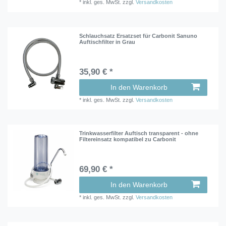
*
inkl. ges. MwSt.
zzgl.
Versandkosten
Schlauchsatz Ersatzset für Carbonit Sanuno
Auftischfilter in Grau
35,90 € *
In den Warenkorb
*
inkl. ges. MwSt.
zzgl.
Versandkosten
Trinkwasserfilter Auftisch transparent - ohne
Filtereinsatz kompatibel zu Carbonit
69,90 € *
In den Warenkorb
*
inkl. ges. MwSt.
zzgl.
Versandkosten