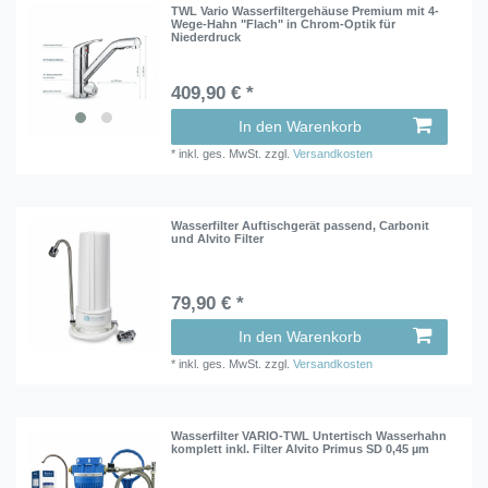
TWL Vario Wasserfiltergehäuse Premium mit 4-
Wege-Hahn "Flach" in Chrom-Optik für
Niederdruck
409,90 € *
In den Warenkorb
*
inkl. ges. MwSt.
zzgl.
Versandkosten
Wasserfilter Auftischgerät passend, Carbonit
und Alvito Filter
79,90 € *
In den Warenkorb
*
inkl. ges. MwSt.
zzgl.
Versandkosten
Wasserfilter VARIO-TWL Untertisch Wasserhahn
komplett inkl. Filter Alvito Primus SD 0,45 µm