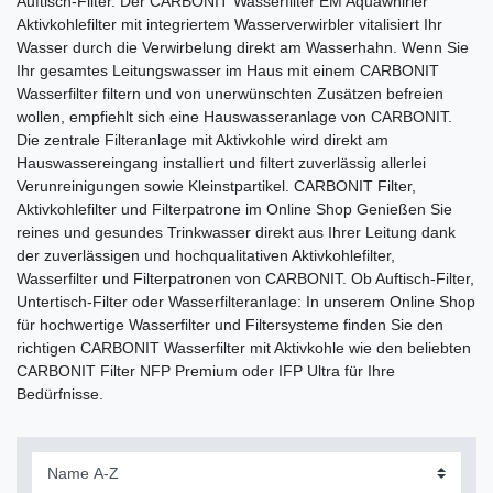
Auftisch-Filter. Der CARBONIT Wasserfilter EM Aquawhirler
Aktivkohlefilter mit integriertem Wasserverwirbler vitalisiert Ihr
Wasser durch die Verwirbelung direkt am Wasserhahn. Wenn Sie
Ihr gesamtes Leitungswasser im Haus mit einem CARBONIT
Wasserfilter filtern und von unerwünschten Zusätzen befreien
wollen, empfiehlt sich eine Hauswasseranlage von CARBONIT.
Die zentrale Filteranlage mit Aktivkohle wird direkt am
Hauswassereingang installiert und filtert zuverlässig allerlei
Verunreinigungen sowie Kleinstpartikel. CARBONIT Filter,
Aktivkohlefilter und Filterpatrone im Online Shop Genießen Sie
reines und gesundes Trinkwasser direkt aus Ihrer Leitung dank
der zuverlässigen und hochqualitativen Aktivkohlefilter,
Wasserfilter und Filterpatronen von CARBONIT. Ob Auftisch-Filter,
Untertisch-Filter oder Wasserfilteranlage: In unserem Online Shop
für hochwertige Wasserfilter und Filtersysteme finden Sie den
richtigen CARBONIT Wasserfilter mit Aktivkohle wie den beliebten
CARBONIT Filter NFP Premium oder IFP Ultra für Ihre
Bedürfnisse.