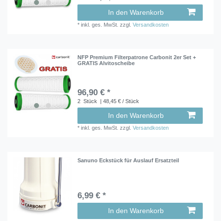
In den Warenkorb
*
inkl. ges. MwSt.
zzgl.
Versandkosten
NFP Premium Filterpatrone Carbonit 2er Set +
GRATIS Alvitoscheibe
96,90 € *
2
Stück
| 48,45 € / Stück
In den Warenkorb
*
inkl. ges. MwSt.
zzgl.
Versandkosten
Sanuno Eckstück für Auslauf Ersatzteil
6,99 € *
In den Warenkorb