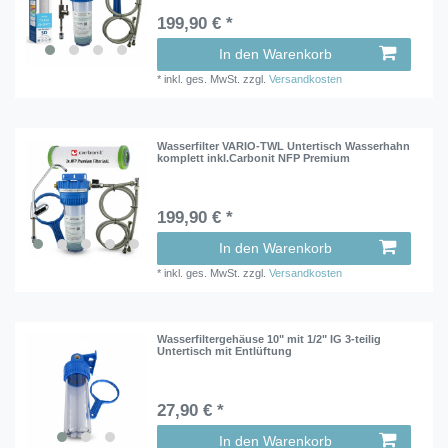
199,90 € *
In den Warenkorb
*
inkl. ges. MwSt.
zzgl.
Versandkosten
Wasserfilter VARIO-TWL Untertisch Wasserhahn
komplett inkl.Carbonit NFP Premium
199,90 € *
In den Warenkorb
*
inkl. ges. MwSt.
zzgl.
Versandkosten
Wasserfiltergehäuse 10" mit 1/2" IG 3-teilig
Untertisch mit Entlüftung
27,90 € *
In den Warenkorb