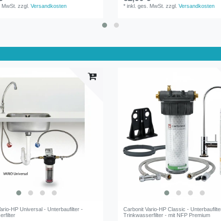
. MwSt.
zzgl.
Versandkosten
*
inkl. ges. MwSt.
zzgl.
Versandkosten
ario-HP Universal - Unterbaufilter -
Carbonit Vario-HP Classic - Unterbaufilte
rfilter
Trinkwasserfilter - mit NFP Premium