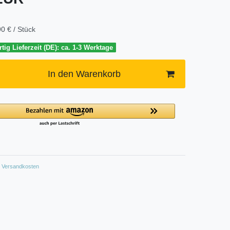
0 € / Stück
tig Lieferzeit (DE): ca. 1-3 Werktage
In den Warenkorb
Versandkosten