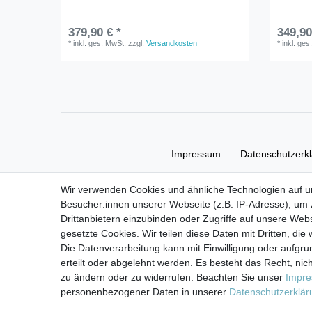
379,90 € *
349,90
*
inkl. ges. MwSt.
zzgl.
Versandkosten
*
inkl. ges
Impressum
Daten­schutz­erk
Wir verwenden Cookies und ähnliche Technologien auf 
Besucher:innen unserer Webseite (z.B. IP-Adresse), um z
Drittanbietern einzubinden oder Zugriffe auf unsere Webs
gesetzte Cookies. Wir teilen diese Daten mit Dritten, die
Die Datenverarbeitung kann mit Einwilligung oder aufgru
erteilt oder abgelehnt werden. Es besteht das Recht, nich
zu ändern oder zu widerrufen. Beachten Sie unser
Impr
personenbezogener Daten in unserer
Daten­schutz­erklä