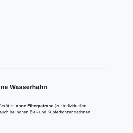
 ohne Wasserhahn
Gerät ist
ohne Filterpatrone
(zur individuellen
 auch bei hohen Blei- und Kupferkonzentrationen