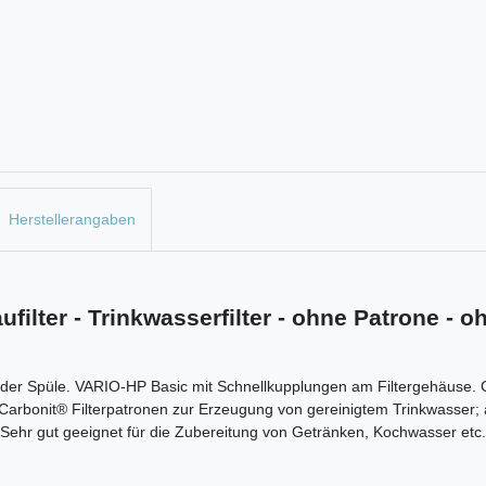
Herstellerangaben
ufilter - Trinkwasserfilter - ohne Patrone -
r der Spüle. VARIO-HP Basic mit Schnellkupplungen am Filtergehäuse. 
t Carbonit® Filterpatronen zur Erzeugung von gereinigtem Trinkwasser;
ehr gut geeignet für die Zubereitung von Getränken, Kochwasser etc.