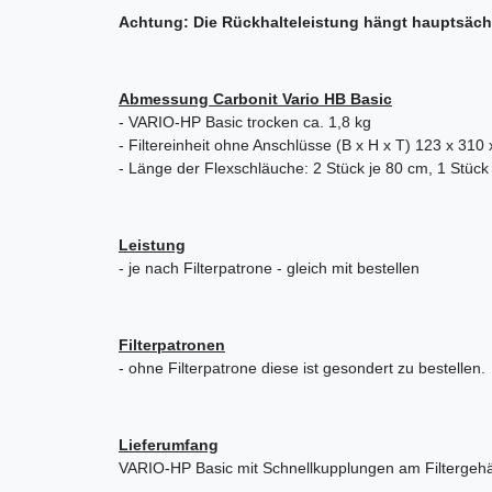
Achtung: Die Rückhalteleistung hängt hauptsäch
Abmessung Carbonit Vario HB Basic
- VARIO-HP Basic trocken ca. 1,8 kg
- Filtereinheit ohne Anschlüsse (B x H x T) 123 x 310 
- Länge der Flexschläuche: 2 Stück je 80 cm, 1 Stück
Leistung
- je nach Filterpatrone - gleich mit bestellen
Filterpatronen
- ohne Filterpatrone diese ist gesondert zu bestellen.
Lieferumfang
VARIO-HP Basic mit Schnellkupplungen am Filtergehäu