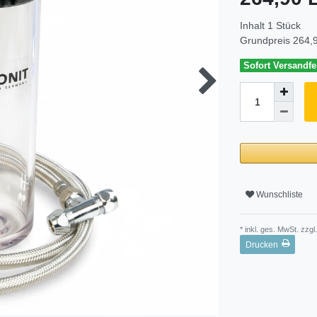
Inhalt
1
Stück
Grundpreis
264,9
Sofort Versandfer
Wunschliste
* inkl. ges. MwSt. zzgl.
Drucken