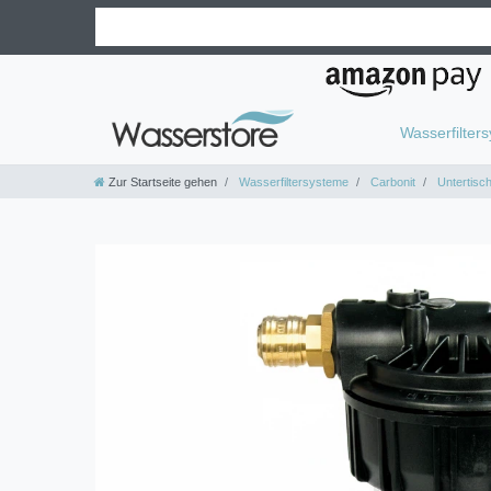
Wasserfilter
Zur Startseite gehen
Wasserfiltersysteme
Carbonit
Untertisc