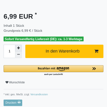
*
6,99 EUR
Inhalt
1
Stück
Grundpreis
6,99 € / Stück
Sofort Versandfertig Lieferzeit (DE): ca. 1-3 Werktage
In den Warenkorb
Wunschliste
* inkl. ges. MwSt. zzgl.
Versandkosten
Drucken