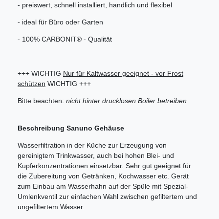
- preiswert, schnell installiert, handlich und flexibel
- ideal für Büro oder Garten
- 100% CARBONIT® - Qualität
+++ WICHTIG
Nur für Kaltwasser geeignet - vor Frost
schützen
WICHTIG +++
Bitte beachten:
nicht hinter drucklosen Boiler betreiben
Beschreibung Sanuno Gehäuse
Wasserfiltration in der Küche zur Erzeugung von
gereinigtem Trinkwasser, auch bei hohen Blei- und
Kupferkonzentrationen einsetzbar. Sehr gut geeignet für
die Zubereitung von Getränken, Kochwasser etc. Gerät
zum Einbau am Wasserhahn auf der Spüle mit Spezial-
Umlenkventil zur einfachen Wahl zwischen gefiltertem und
ungefiltertem Wasser.