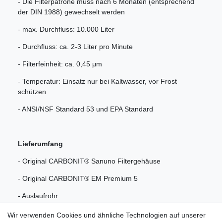
- Die Filterpatrone muss nach 6 Monaten (entsprechend
der DIN 1988) gewechselt werden
- max. Durchfluss: 10.000 Liter
- Durchfluss: ca. 2-3 Liter pro Minute
- Filterfeinheit: ca. 0,45 μm
- Temperatur: Einsatz nur bei Kaltwasser, vor Frost
schützen
- ANSI/NSF Standard 53 und EPA Standard
Lieferumfang
- Original CARBONIT® Sanuno Filtergehäuse
- Original CARBONIT® EM Premium 5
- Auslaufrohr
- Sanuno Schlauch (Länge ca. 90 cm) mit Spezial Umlenk-
Wir verwenden Cookies und ähnliche Technologien auf unserer