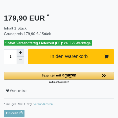
*
179,90 EUR
Inhalt
1
Stück
Grundpreis
179,90 € / Stück
Sofort Versandfertig Lieferzeit (DE): ca. 1-3 Werktage
In den Warenkorb
Wunschliste
* inkl. ges. MwSt. zzgl.
Versandkosten
Drucken