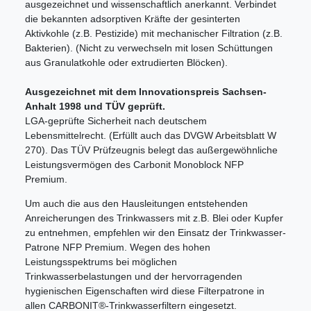
ausgezeichnet und wissenschaftlich anerkannt. Verbindet
die bekannten adsorptiven Kräfte der gesinterten
Aktivkohle (z.B. Pestizide) mit mechanischer Filtration (z.B.
Bakterien). (Nicht zu verwechseln mit losen Schüttungen
aus Granulatkohle oder extrudierten Blöcken).
Ausgezeichnet mit dem Innovationspreis Sachsen-
Anhalt 1998 und TÜV geprüft.
LGA-geprüfte Sicherheit nach deutschem
Lebensmittelrecht. (Erfüllt auch das DVGW Arbeitsblatt W
270). Das TÜV Prüfzeugnis belegt das außergewöhnliche
Leistungsvermögen des Carbonit Monoblock NFP
Premium.
Um auch die aus den Hausleitungen entstehenden
Anreicherungen des Trinkwassers mit z.B. Blei oder Kupfer
zu entnehmen, empfehlen wir den Einsatz der Trinkwasser-
Patrone NFP Premium. Wegen des hohen
Leistungsspektrums bei möglichen
Trinkwasserbelastungen und der hervorragenden
hygienischen Eigenschaften wird diese Filterpatrone in
allen CARBONIT®-Trinkwasserfiltern eingesetzt.