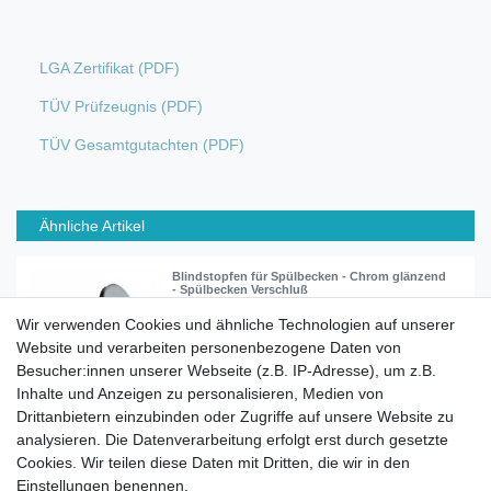
LGA Zertifikat (PDF)
TÜV Prüfzeugnis (PDF)
TÜV Gesamtgutachten (PDF)
Ähnliche Artikel
Blindstopfen für Spülbecken - Chrom glänzend
- Spülbecken Verschluß
Wir verwenden Cookies und ähnliche Technologien auf unserer
Website und verarbeiten personenbezogene Daten von
4,95 € *
Besucher:innen unserer Webseite (z.B. IP-Adresse), um z.B.
In den Warenkorb
Inhalte und Anzeigen zu personalisieren, Medien von
*
inkl. ges. MwSt.
zzgl.
Versandkosten
Drittanbietern einzubinden oder Zugriffe auf unsere Website zu
analysieren. Die Datenverarbeitung erfolgt erst durch gesetzte
Cookies. Wir teilen diese Daten mit Dritten, die wir in den
Einstellungen benennen.