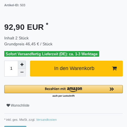
Artikel-ID:
503
*
92,90 EUR
Inhalt
2
Stück
Grundpreis
46,45 € / Stück
Sofort Versandfertig Lieferzeit (DE): ca. 1-3 Werktage
In den Warenkorb
Wunschliste
* inkl. ges. MwSt. zzgl.
Versandkosten