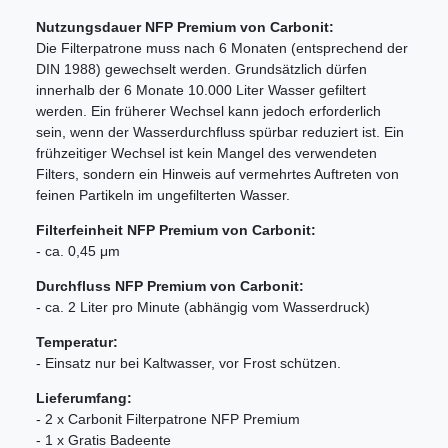
Nutzungsdauer NFP Premium von Carbonit:
Die Filterpatrone muss nach 6 Monaten (entsprechend der
DIN 1988) gewechselt werden. Grundsätzlich dürfen
innerhalb der 6 Monate 10.000 Liter Wasser gefiltert
werden. Ein früherer Wechsel kann jedoch erforderlich
sein, wenn der Wasserdurchfluss spürbar reduziert ist. Ein
frühzeitiger Wechsel ist kein Mangel des verwendeten
Filters, sondern ein Hinweis auf vermehrtes Auftreten von
feinen Partikeln im ungefilterten Wasser.
Filterfeinheit NFP Premium von Carbonit:
- ca. 0,45 μm
Durchfluss NFP Premium von Carbonit:
- ca. 2 Liter pro Minute (abhängig vom Wasserdruck)
Temperatur:
- Einsatz nur bei Kaltwasser, vor Frost schützen.
Lieferumfang:
- 2 x Carbonit Filterpatrone NFP Premium
- 1 x Gratis Badeente