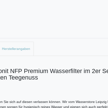
Herstellerangaben
rbonit NFP Premium Wasserfilter im 2er 
ten Teegenuss
ollten Sie sich auf diesen verlassen können. Wir vom Wasserstore Leipz
en sorgen für hygienisch reines Wasser und eignen sich auch perfekt b