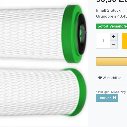
Inhalt
2
Stück
Grundpreis
48,45
Sofort Versandfer
Wunschliste
* inkl. ges. MwSt. zzgl.
Drucken