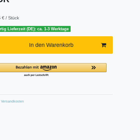
 € / Stück
tig Lieferzeit (DE): ca. 1-3 Werktage
In den Warenkorb
Versandkosten