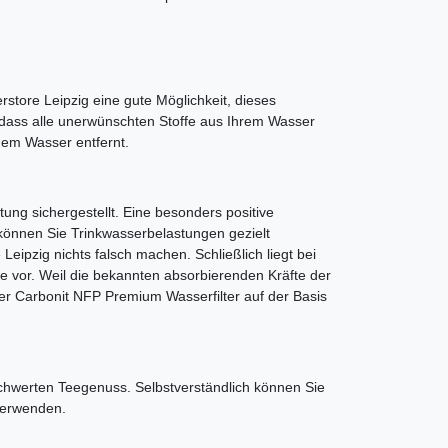
store Leipzig eine gute Möglichkeit, dieses
 dass alle unerwünschten Stoffe aus Ihrem Wasser
 dem Wasser entfernt.
ung sichergestellt. Eine besonders positive
m können Sie Trinkwasserbelastungen gezielt
ipzig nichts falsch machen. Schließlich liegt bei
 vor. Weil die bekannten absorbierenden Kräfte der
 der Carbonit NFP Premium Wasserfilter auf der Basis
schwerten Teegenuss. Selbstverständlich können Sie
verwenden.