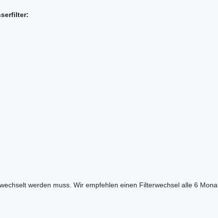
erfilter:
ewechselt werden muss. Wir empfehlen einen Filterwechsel alle 6 Monat