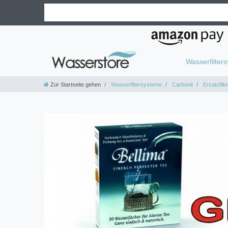
Wasserfilter
Zur Startseite gehen
Wasserfiltersysteme
Carbonit
Ersatzfilte