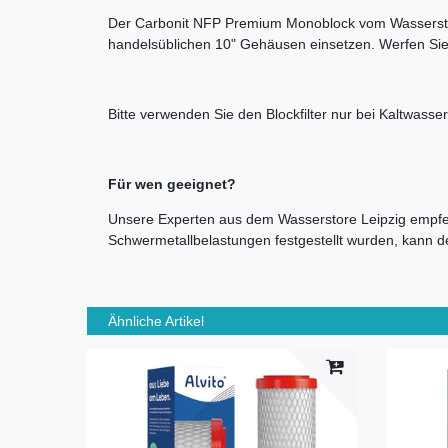
Der Carbonit NFP Premium Monoblock vom Wasserstore 
handelsüblichen 10" Gehäusen einsetzen. Werfen Sie 
Bitte verwenden Sie den Blockfilter nur bei Kaltwasser
Für wen geeignet?
Unsere Experten aus dem Wasserstore Leipzig empfehl
Schwermetallbelastungen festgestellt wurden, kann der
Ähnliche Artikel