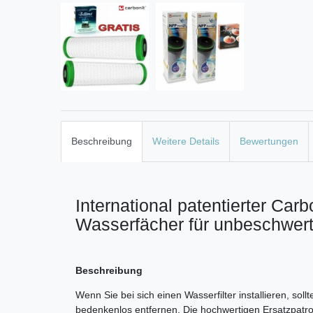
Beschreibung
Weitere Details
Bewertungen
International patentierter Ca
Wasserfächer für unbeschwer
Beschreibung
Wenn Sie bei sich einen Wasserfilter installieren, s
bedenkenlos entfernen. Die hochwertigen Ersatzpatron