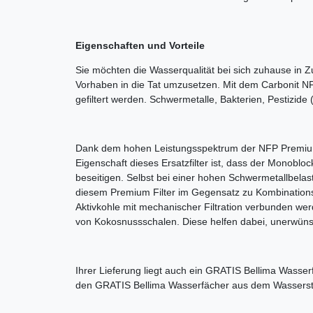
Eigenschaften und Vorteile
Sie möchten die Wasserqualität bei sich zuhause in Z
Vorhaben in die Tat umzusetzen. Mit dem Carbonit N
gefiltert werden. Schwermetalle, Bakterien, Pestizide
Dank dem hohen Leistungsspektrum der NFP Premium Car
Eigenschaft dieses Ersatzfilter ist, dass der Monoblo
beseitigen. Selbst bei einer hohen Schwermetallbela
diesem Premium Filter im Gegensatz zu Kombinationsf
Aktivkohle mit mechanischer Filtration verbunden werd
von Kokosnussschalen. Diese helfen dabei, unerwüns
Ihrer Lieferung liegt auch ein GRATIS Bellima Wasser
den GRATIS Bellima Wasserfächer aus dem Wasserstor