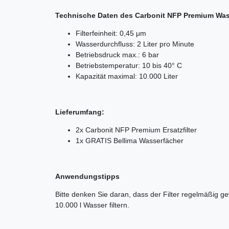
Technische Daten des Carbonit NFP Premium Wass
Filterfeinheit: 0,45 μm
Wasserdurchfluss: 2 Liter pro Minute
Betriebsdruck max.: 6 bar
Betriebstemperatur: 10 bis 40° C
Kapazität maximal: 10.000 Liter
Lieferumfang:
2x Carbonit NFP Premium Ersatzfilter
1x GRATIS Bellima Wasserfächer
Anwendungstipps
Bitte denken Sie daran, dass der Filter regelmäßig g
10.000 l Wasser filtern.