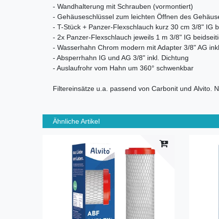
- Wandhalterung mit Schrauben (vormontiert)
- Gehäuseschlüssel zum leichten Öffnen des Gehäus
- T-Stück + Panzer-Flexschlauch kurz 30 cm 3/8" IG b
- 2x Panzer-Flexschlauch jeweils 1 m 3/8" IG beidseit
- Wasserhahn Chrom modern mit Adapter 3/8" AG inkl
- Absperrhahn IG und AG 3/8" inkl. Dichtung
- Auslaufrohr vom Hahn um 360° schwenkbar
Filtereinsätze u.a. passend von Carbonit und Alvito. 
Ähnliche Artikel