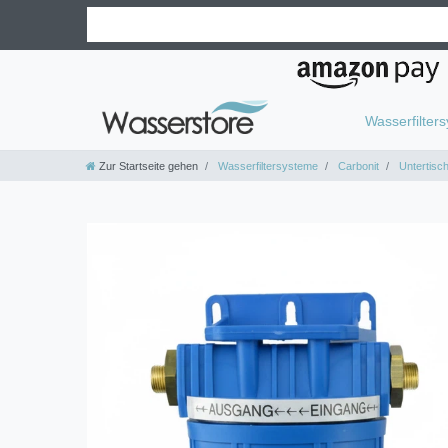
Wasserfilter
Zur Startseite gehen
Wasserfiltersysteme
Carbonit
Untertisc