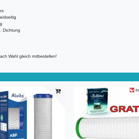
es
eidseitig
ig
. Dichtung
Nach Wahl gleich mitbestellen!