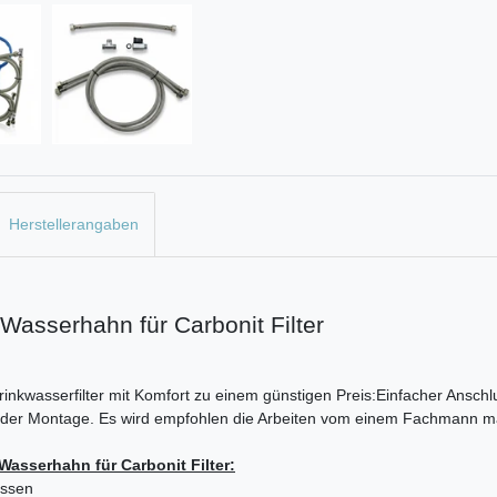
Herstellerangaben
 Wasserhahn für Carbonit Filter
rinkwasserfilter mit Komfort zu einem günstigen Preis:Einfacher Ansch
 in der Montage. Es wird empfohlen die Arbeiten vom einem Fachmann 
Wasserhahn für Carbonit Filter
:
üssen