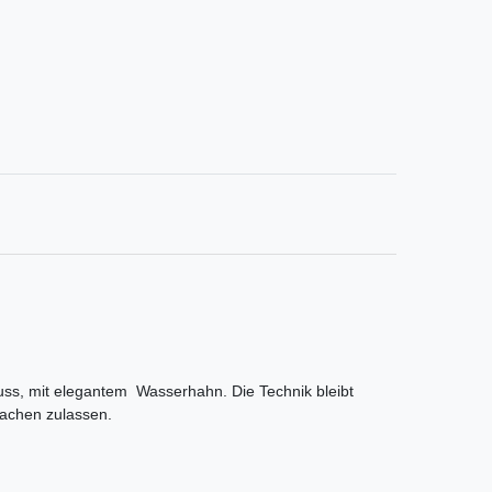
luss, mit elegantem Wasserhahn. Die Technik bleibt
machen zulassen.