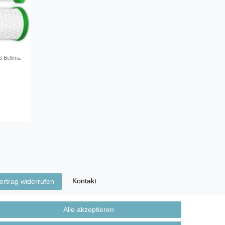
 Bellima
Kontakt
ertrag widerrufen
Alle akzeptieren