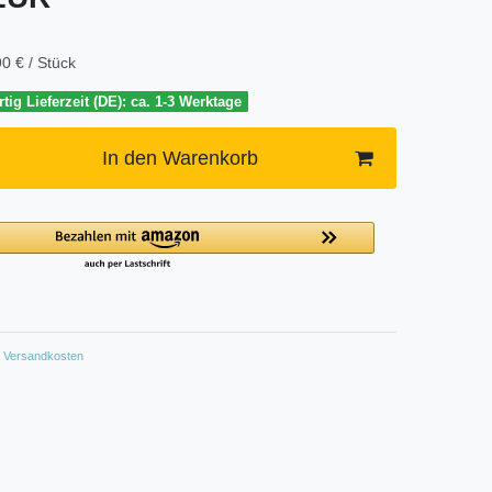
0 € / Stück
tig Lieferzeit (DE): ca. 1-3 Werktage
In den Warenkorb
Versandkosten