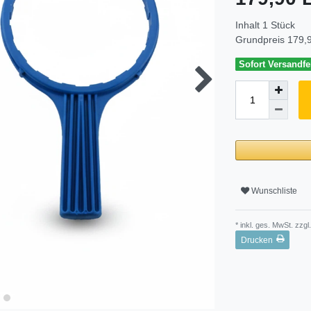
Inhalt
1
Stück
Grundpreis
179,9
Sofort Versandfer
Wunschliste
* inkl. ges. MwSt. zzgl.
Drucken