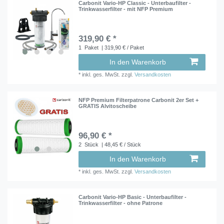
Carbonit Vario-HP Classic - Unterbaufilter -
Trinkwasserfilter - mit NFP Premium
319,90 € *
1
Paket
| 319,90 € / Paket
In den Warenkorb
*
inkl. ges. MwSt.
zzgl.
Versandkosten
NFP Premium Filterpatrone Carbonit 2er Set +
GRATIS Alvitoscheibe
96,90 € *
2
Stück
| 48,45 € / Stück
In den Warenkorb
*
inkl. ges. MwSt.
zzgl.
Versandkosten
Carbonit Vario-HP Basic - Unterbaufilter -
Trinkwasserfilter - ohne Patrone