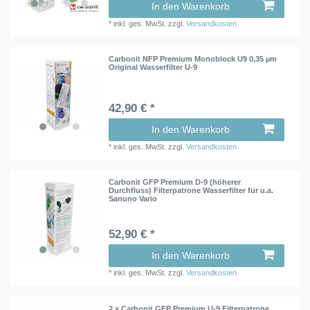
In den Warenkorb
*
inkl. ges. MwSt.
zzgl.
Versandkosten
Carbonit NFP Premium Monoblock U9 0,35 µm
Original Wasserfilter U-9
42,90 € *
In den Warenkorb
*
inkl. ges. MwSt.
zzgl.
Versandkosten
Carbonit GFP Premium D-9 (höherer
Durchfluss) Filterpatrone Wasserfilter für u.a.
Sanuno Vario
52,90 € *
In den Warenkorb
*
inkl. ges. MwSt.
zzgl.
Versandkosten
2 x Carbonit GFP Premium U-9 Filterpatrone