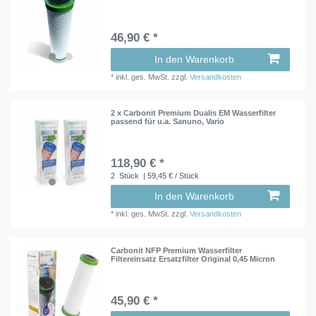
46,90 € *
In den Warenkorb
*
inkl. ges. MwSt.
zzgl.
Versandkosten
2 x Carbonit Premium Dualis EM Wasserfilter
passend für u.a. Sanuno, Vario
118,90 € *
2
Stück
| 59,45 € / Stück
In den Warenkorb
*
inkl. ges. MwSt.
zzgl.
Versandkosten
Carbonit NFP Premium Wasserfilter
Filtereinsatz Ersatzfilter Original 0,45 Micron
45,90 € *