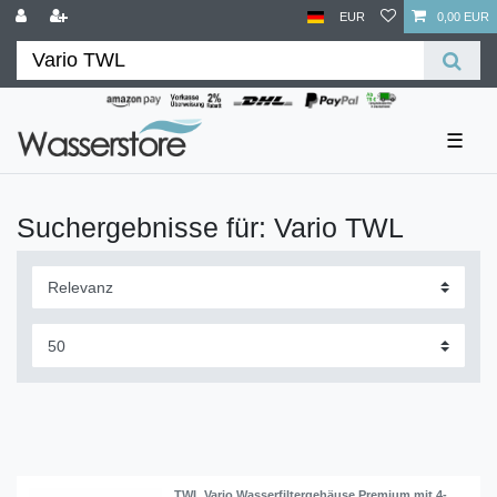
EUR
0,00 EUR
☰
Suchergebnisse für: Vario TWL
TWL Vario Wasserfiltergehäuse Premium mit 4-