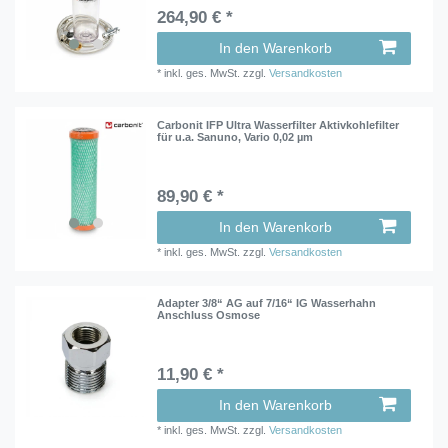
264,90 € *
In den Warenkorb
*
inkl. ges. MwSt.
zzgl.
Versandkosten
Carbonit IFP Ultra Wasserfilter Aktivkohlefilter
für u.a. Sanuno, Vario 0,02 µm
89,90 € *
In den Warenkorb
*
inkl. ges. MwSt.
zzgl.
Versandkosten
Adapter 3/8“ AG auf 7/16“ IG Wasserhahn
Anschluss Osmose
11,90 € *
In den Warenkorb
*
inkl. ges. MwSt.
zzgl.
Versandkosten