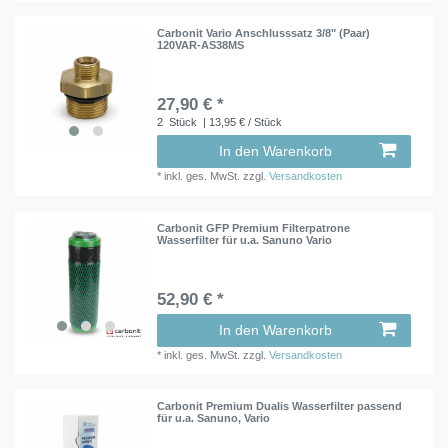
Carbonit Vario Anschlusssatz 3/8" (Paar)
120VAR-AS38MS
27,90 € *
2
Stück
| 13,95 € / Stück
In den Warenkorb
*
inkl. ges. MwSt.
zzgl.
Versandkosten
Carbonit GFP Premium Filterpatrone
Wasserfilter für u.a. Sanuno Vario
52,90 € *
In den Warenkorb
*
inkl. ges. MwSt.
zzgl.
Versandkosten
Carbonit Premium Dualis Wasserfilter passend
für u.a. Sanuno, Vario