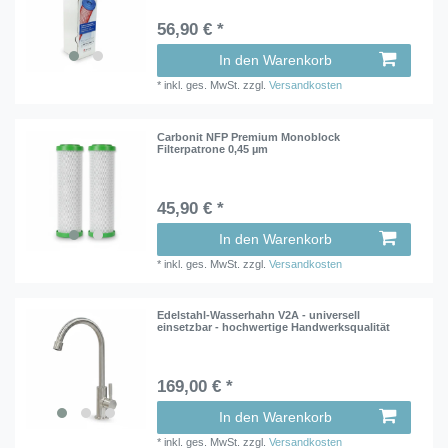
56,90 € *
In den Warenkorb
*
inkl. ges. MwSt.
zzgl.
Versandkosten
Carbonit NFP Premium Monoblock
Filterpatrone 0,45 µm
45,90 € *
In den Warenkorb
*
inkl. ges. MwSt.
zzgl.
Versandkosten
Edelstahl-Wasserhahn V2A - universell
einsetzbar - hochwertige Handwerksqualität
169,00 € *
In den Warenkorb
*
inkl. ges. MwSt.
zzgl.
Versandkosten