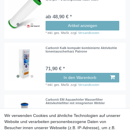
ab 48,90 € *
Artikel anzeigen
*
inkl. ges. MwSt.
zzgl.
Versandkosten
Carbonit Kalk kompakt kombinierte Aktivkohle
Ionentauscherharz Patrone
71,90 € *
In den Warenkorb
*
inkl. ges. MwSt.
zzgl.
Versandkosten
Carbonit EM Aquawhirler Wasserfilter
Aktivkohlefilter mit integrierten Wirbler
Wir verwenden Cookies und ähnliche Technologien auf unserer
84,25 € *
Website und verarbeiten personenbezogene Daten von
Besucher:innen unserer Webseite (z.B. IP-Adresse), um z.B.
In den Warenkorb