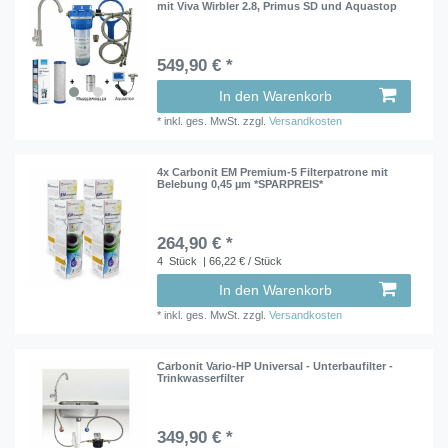
mit Viva Wirbler 2.8, Primus SD und Aquastop
549,90 € *
In den Warenkorb
*
inkl. ges. MwSt.
zzgl.
Versandkosten
4x Carbonit EM Premium-5 Filterpatrone mit
Belebung 0,45 µm *SPARPREIS*
264,90 € *
4
Stück
| 66,22 € / Stück
In den Warenkorb
*
inkl. ges. MwSt.
zzgl.
Versandkosten
Carbonit Vario-HP Universal - Unterbaufilter -
Trinkwasserfilter
349,90 € *