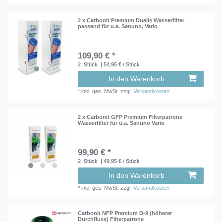
2 x Carbonit Premium Dualis Wasserfilter
passend für u.a. Sanuno, Vario
109,90 € *
2
Stück
| 54,95 € / Stück
In den Warenkorb
*
inkl. ges. MwSt.
zzgl.
Versandkosten
2 x Carbonit GFP Premium Filterpatrone
Wasserfilter für u.a. Sanuno Vario
99,90 € *
2
Stück
| 49,95 € / Stück
In den Warenkorb
*
inkl. ges. MwSt.
zzgl.
Versandkosten
Carbonit NFP Premium D-9 (höherer
Durchfluss) Filterpatrone