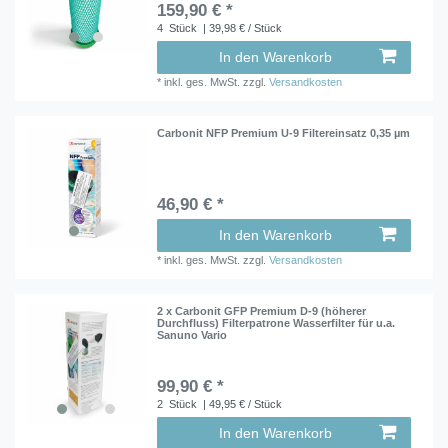
159,90 € *
4
Stück
| 39,98 € / Stück
In den Warenkorb
*
inkl. ges. MwSt.
zzgl.
Versandkosten
Carbonit NFP Premium U-9 Filtereinsatz 0,35 µm
46,90 € *
In den Warenkorb
*
inkl. ges. MwSt.
zzgl.
Versandkosten
2 x Carbonit GFP Premium D-9 (höherer
Durchfluss) Filterpatrone Wasserfilter für u.a.
Sanuno Vario
99,90 € *
2
Stück
| 49,95 € / Stück
In den Warenkorb