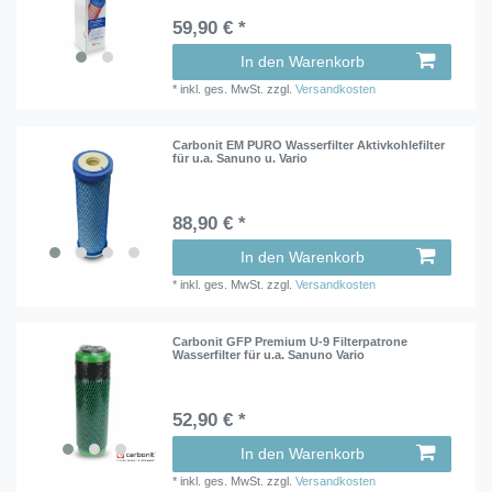
59,90 € *
In den Warenkorb
*
inkl. ges. MwSt.
zzgl.
Versandkosten
Carbonit EM PURO Wasserfilter Aktivkohlefilter
für u.a. Sanuno u. Vario
88,90 € *
In den Warenkorb
*
inkl. ges. MwSt.
zzgl.
Versandkosten
Carbonit GFP Premium U-9 Filterpatrone
Wasserfilter für u.a. Sanuno Vario
52,90 € *
In den Warenkorb
*
inkl. ges. MwSt.
zzgl.
Versandkosten