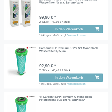
Wasserfilter für u.a. Sanuno Vario
99,90 € *
2
Stück
| 49,95 € / Stück
In den Warenkorb
*
inkl. ges. MwSt.
zzgl.
Versandkosten
Carbonit NFP Premium-U 2er Set Monoblock
Wasserfilter 0,35 μm
92,90 € *
2
Stück
| 46,45 € / Stück
In den Warenkorb
*
inkl. ges. MwSt.
zzgl.
Versandkosten
4x Carbonit NFP Premium-U Monoblock
Filterpatrone 0,35 µm *SPARPREIS*