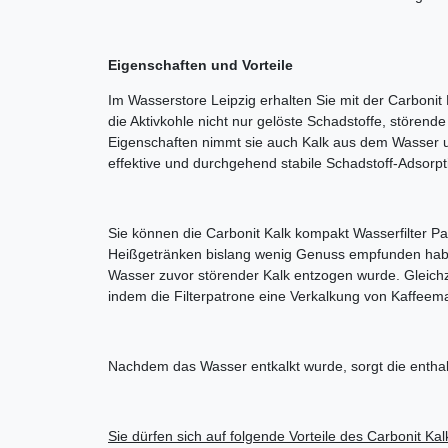
Eigenschaften und Vorteile
Im Wasserstore Leipzig erhalten Sie mit der Carbonit
die Aktivkohle nicht nur gelöste Schadstoffe, stören
Eigenschaften nimmt sie auch Kalk aus dem Wasser un
effektive und durchgehend stabile Schadstoff-Adsorpti
Sie können die Carbonit Kalk kompakt Wasserfilter P
Heißgetränken bislang wenig Genuss empfunden habe
Wasser zuvor störender Kalk entzogen wurde. Gleichz
indem die Filterpatrone eine Verkalkung von Kaffee
Nachdem das Wasser entkalkt wurde, sorgt die enthalt
Sie dürfen sich auf folgende Vorteile des Carbonit K