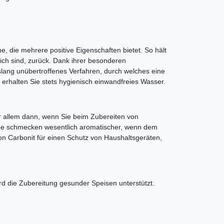
, die mehrere positive Eigenschaften bietet. So hält
lich sind, zurück. Dank ihrer besonderen
lang unübertroffenes Verfahren, durch welches eine
 erhalten Sie stets hygienisch einwandfreies Wasser.
or allem dann, wenn Sie beim Zubereiten von
Tee schmecken wesentlich aromatischer, wenn dem
on Carbonit für einen Schutz von Haushaltsgeräten,
rd die Zubereitung gesunder Speisen unterstützt.