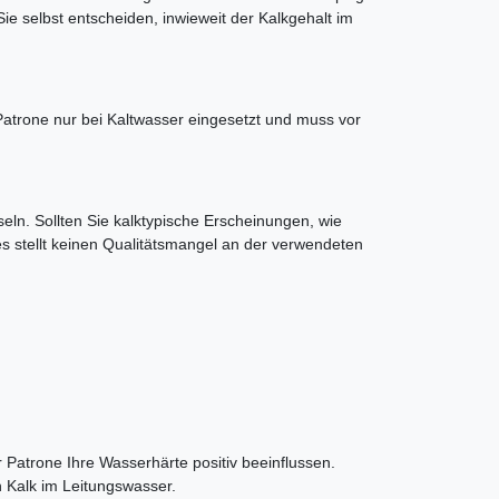
e selbst entscheiden, inwieweit der Kalkgehalt im
Patrone nur bei Kaltwasser eingesetzt und muss vor
eln. Sollten Sie kalktypische Erscheinungen, wie
es stellt keinen Qualitätsmangel an der verwendeten
 Patrone Ihre Wasserhärte positiv beeinflussen.
n Kalk im Leitungswasser.