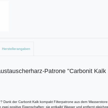
Herstellerangaben
austauscherharz-Patrone "Carbonit Kal
? Dank der Carbonit Kalk kompakt Filterpatrone aus dem Wasserstore 
 zwei positive Eigenschaften: sie entkalkt Wasser und entfernt gleichz