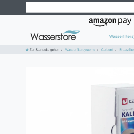
Wasserfilter
Zur Startseite gehen
Wasserfiltersysteme
Carbonit
Ersatzfilte