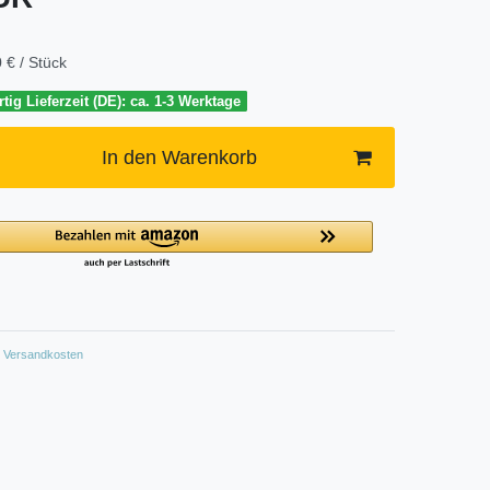
 € / Stück
tig Lieferzeit (DE): ca. 1-3 Werktage
In den Warenkorb
Versandkosten