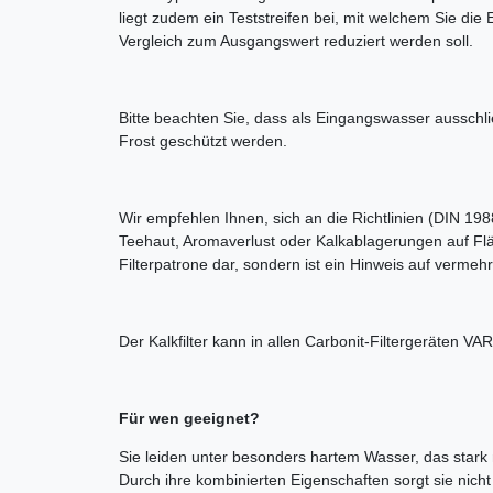
liegt zudem ein Teststreifen bei, mit welchem Sie di
Vergleich zum Ausgangswert reduziert werden soll.
Bitte beachten Sie, dass als Eingangswasser ausschli
Frost geschützt werden.
Wir empfehlen Ihnen, sich an die Richtlinien (DIN 19
Teehaut, Aromaverlust oder Kalkablagerungen auf Fläc
Filterpatrone dar, sondern ist ein Hinweis auf verm
Der Kalkfilter kann in allen Carbonit-Filtergeräten
Für wen geeignet?
Sie leiden unter besonders hartem Wasser, das stark m
Durch ihre kombinierten Eigenschaften sorgt sie nich