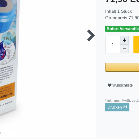
Inhalt
1
Stück
Grundpreis
71,90
Sofort Versandfer
Wunschliste
* inkl. ges. MwSt. zzgl.
Drucken