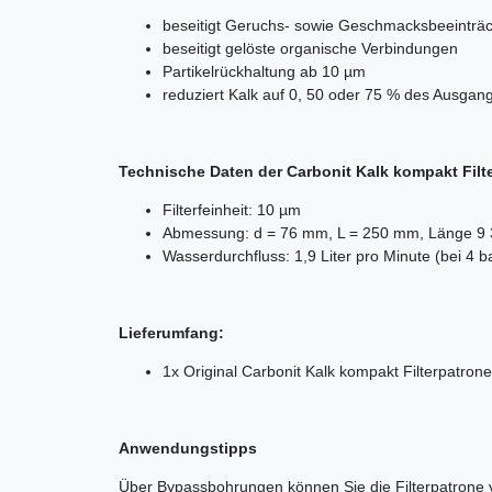
beseitigt Geruchs- sowie Geschmacksbeeinträch
beseitigt gelöste organische Verbindungen
Partikelrückhaltung ab 10 µm
reduziert Kalk auf 0, 50 oder 75 % des Ausgan
Technische Daten der Carbonit Kalk kompakt Filt
Filterfeinheit: 10 µm
Abmessung: d = 76 mm, L = 250 mm, Länge 9 3
Wasserdurchfluss: 1,9 Liter pro Minute (bei 4 b
Lieferumfang:
1x Original Carbonit Kalk kompakt Filterpatrone
Anwendungstipps
Über Bypassbohrungen können Sie die Filterpatrone 