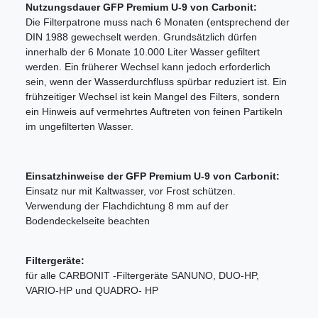
Nutzungsdauer GFP Premium U-9 von Carbonit:
Die Filterpatrone muss nach 6 Monaten (entsprechend der
DIN 1988 gewechselt werden. Grundsätzlich dürfen
innerhalb der 6 Monate 10.000 Liter Wasser gefiltert
werden. Ein früherer Wechsel kann jedoch erforderlich
sein, wenn der Wasserdurchfluss spürbar reduziert ist. Ein
frühzeitiger Wechsel ist kein Mangel des Filters, sondern
ein Hinweis auf vermehrtes Auftreten von feinen Partikeln
im ungefilterten Wasser.
Einsatzhinweise der GFP Premium U-9 von Carbonit:
Einsatz nur mit Kaltwasser, vor Frost schützen.
Verwendung der Flachdichtung 8 mm auf der
Bodendeckelseite beachten
Filtergeräte:
für alle CARBONIT -Filtergeräte SANUNO, DUO-HP,
VARIO-HP und QUADRO- HP