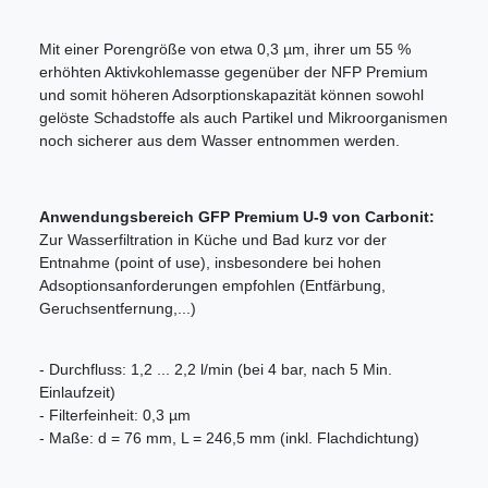
Mit einer Porengröße von etwa 0,3 µm, ihrer um 55 %
erhöhten Aktivkohlemasse gegenüber der NFP Premium
und somit höheren Adsorptionskapazität können sowohl
gelöste Schadstoffe als auch Partikel und Mikroorganismen
noch sicherer aus dem Wasser entnommen werden.
Anwendungsbereich GFP Premium U-9 von Carbonit:
Zur Wasserfiltration in Küche und Bad kurz vor der
Entnahme (point of use), insbesondere bei hohen
Adsoptionsanforderungen empfohlen (Entfärbung,
Geruchsentfernung,...)
- Durchfluss: 1,2 ... 2,2 l/min (bei 4 bar, nach 5 Min.
Einlaufzeit)
- Filterfeinheit: 0,3 µm
- Maße: d = 76 mm, L = 246,5 mm (inkl. Flachdichtung)