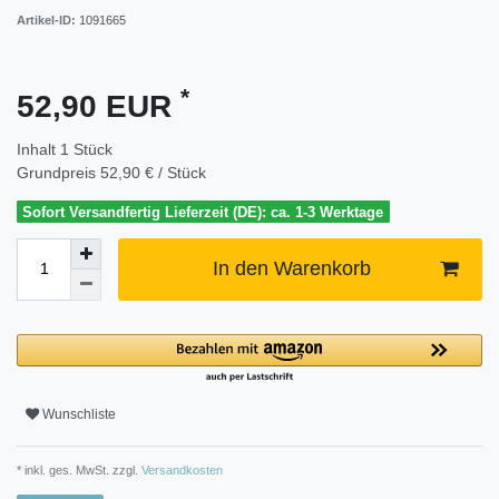
Artikel-ID:
1091665
*
52,90 EUR
Inhalt
1
Stück
Grundpreis
52,90 € / Stück
Sofort Versandfertig Lieferzeit (DE): ca. 1-3 Werktage
In den Warenkorb
Wunschliste
* inkl. ges. MwSt. zzgl.
Versandkosten