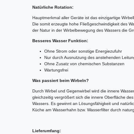
Natürliche Rotation:
Hauptmerkmal aller Geräte ist das einzigartige Wir
Die somit erzeugte hohe Fließgeschwindigkeit des Was
der Natur in der Wirbelbewegung des Wassers die G
Besseres Wasser Funktion:
Ohne Strom oder sonstige Energiezufuhr
Nur durch Ausnutzung des anstehenden Leitu
Ohne Zusatz von chemischen Substanzen
Wartungsfrei
Was passiert beim Wirbeln?
Durch Wirbel und Gegenwirbel wird die innere Wassers
gleichzeitig vergrößert sich die innere Oberfläche des
Wassers. Es gewinnt an Lösungsfähigkeit und natürlich
Küche am Wasserhahn bzw. Wasserfilter durch natur
Lieferumfang: