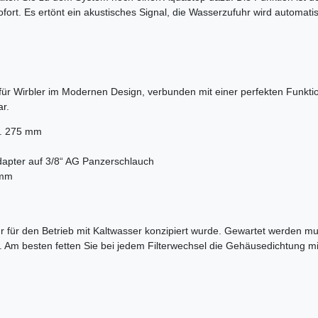
fort. Es ertönt ein akustisches Signal, die Wasserzufuhr wird automati
r Wirbler im Modernen Design, verbunden mit einer perfekten Funktion
r.
ca. 275 mm
apter auf 3/8“ AG Panzerschlauch
2mm
r für den Betrieb mit Kaltwasser konzipiert wurde. Gewartet werden mus
Am besten fetten Sie bei jedem Filterwechsel die Gehäusedichtung mit