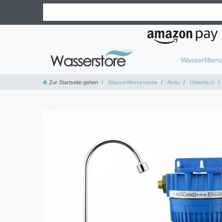
Wasserfilter
Zur Startseite gehen
Wasserfiltersysteme
Alvito
Untertisch