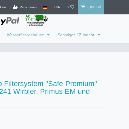
lden
Registrieren
EUR
0
0,00 EUR
Wasserfiltergehäuse
Sonstiges / Zubehör
 Filtersystem "Safe-Premium"
241 Wirbler, Primus EM und