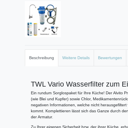
Beschreibung
Weitere Details
Bewertungen
TWL Vario Wasserfilter zum E
Ein rundum Sorglospaket für Ihre Küche! Der Alvito P
(wie Blei und Kupfer) sowie Chlor, Medikamentenrück
negativen Informationen, welche nicht herausgefilter
kommt. Komplettieren lässt sich das Ganze durch den
der Armatur.
Zu Ihrer eigenen Sicherheit bzw. der ihrer Küche, e