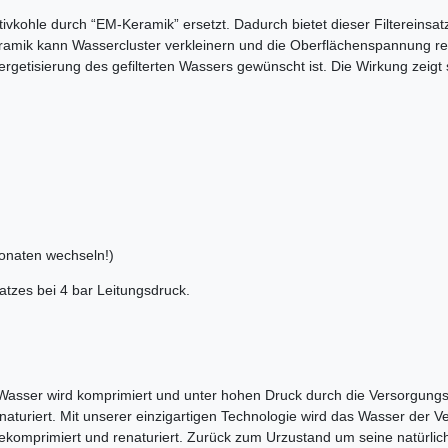
ktivkohle durch “EM-Keramik” ersetzt. Dadurch bietet dieser Filtereinsa
amik kann Wassercluster verkleinern und die Oberflächenspannung red
nergetisierung des gefilterten Wassers gewünscht ist. Die Wirkung zei
Monaten wechseln!)
atzes bei 4 bar Leitungsdruck.
asser wird komprimiert und unter hohen Druck durch die Versorgungs
aturiert. Mit unserer einzigartigen Technologie wird das Wasser der
komprimiert und renaturiert. Zurück zum Urzustand um seine natürliche 