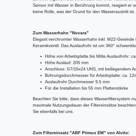
Sensor mit Wasser in Berührung kommt, reagiert er so
keine Rolle, was der Grund für den Wasseraustritt ist.
Zum Wasserhahn "Novara"
Elegant verchromter Wasserhahn inkl. M22-Gewinde fü
Keramikventil. Das Auslaufrohr ist um 360° schwenkba
Höhe von Arbeitsplatte bis Mitte Auslaufrohr: 
Höhe Auslauf: 205 mm
Anschluss: G7/16x24 UNS, mit beiliegendem Ad
Bohrungsdurchmesser für Arbeitsplatte: ca. 1
Auslaufrohr Durchmesser 9,5 mm
Für die Installation bis 55 mm Plattenstärke
Beachten Sie bitte, dass dieses Wasserfiltersystem nu
maximale Nutzungsdauer der Filtereinsätze beachten. 
Sie ebenfalls bei uns.
Zum Filtereinsatz "ABF Primus EM" von Alvito: