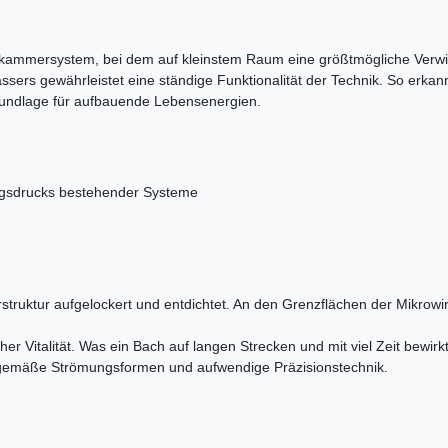
belkammersystem, bei dem auf kleinstem Raum eine größtmögliche Verw
sers gewährleistet eine ständige Funktionalität der Technik. So erka
rundlage für aufbauende Lebensenergien.
ngsdrucks bestehender Systeme
truktur aufgelockert und entdichtet. An den Grenzflächen der Mikrowir
er Vitalität. Was ein Bach auf langen Strecken und mit viel Zeit bewirkt
gemäße Strömungsformen und aufwendige Präzisionstechnik.