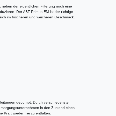
tz neben der eigentlichen Filterung noch eine
uzieren. Der ABF Primus EM ist der richtige
gt sich im frischeren und weicheren Geschmack.
leitungen gepumpt. Durch verschiedenste
 Versorgungsunternehmen in den Zustand eines
Kraft wieder frei zu entfalten.