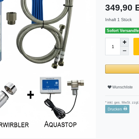
349,90
Inhalt
1
Stück
Sofort Versandfer
Wunschliste
* inkl. ges. MwSt. zzgl.
Drucken