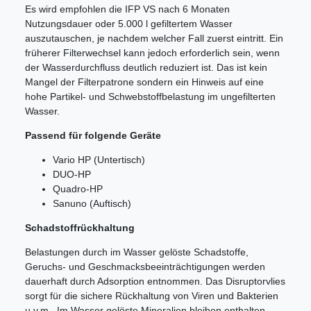
Es wird empfohlen die IFP VS nach 6 Monaten
Nutzungsdauer oder 5.000 l gefiltertem Wasser
auszutauschen, je nachdem welcher Fall zuerst eintritt. Ein
früherer Filterwechsel kann jedoch erforderlich sein, wenn
der Wasserdurchfluss deutlich reduziert ist. Das ist kein
Mangel der Filterpatrone sondern ein Hinweis auf eine
hohe Partikel- und Schwebstoffbelastung im ungefilterten
Wasser.
Passend für folgende Geräte
Vario HP (Untertisch)
DUO-HP
Quadro-HP
Sanuno (Auftisch)
Schadstoffrückhaltung
Belastungen durch im Wasser gelöste Schadstoffe,
Geruchs- und Geschmacksbeeinträchtigungen werden
dauerhaft durch Adsorption entnommen. Das Disruptorvlies
sorgt für die sichere Rückhaltung von Viren und Bakterien
u.v.m.. Im Wasser gelöste Mineralien bleiben enthalten.