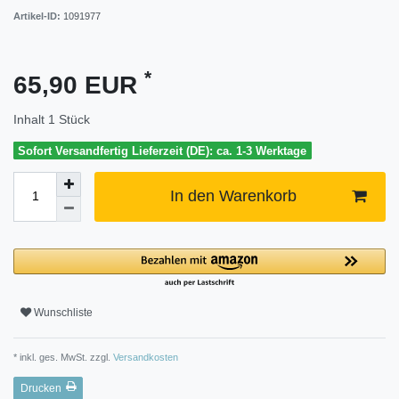
Artikel-ID:
1091977
*
65,90 EUR
Inhalt
1
Stück
Sofort Versandfertig Lieferzeit (DE): ca. 1-3 Werktage
In den Warenkorb
Wunschliste
* inkl. ges. MwSt. zzgl.
Versandkosten
Drucken