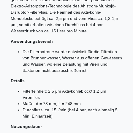
Elektro-Adsorptions-Technologie des Ahlstrom-Munksjö-
Disruptor-Filtervlies. Die Feinheit des Aktivkohle-
Monoblocks beträgt ca. 2,5 µm und vom Vlies ca. 1,2-1,5
µm, somit erhalten wir einen Durchfluss bei 4 bar
Wasserdruck von ca. 15 Liter pro Minute.
Anwendungsbereich
Die Filterpatrone wurde entwickelt für die Filtration
von Brunnenwasser, Wasser aus offenen Gewässern
und Wasser, wo eine Belastung mit Viren und
Bakterien nicht auszuschließen ist.
Details
Filterfeinheit: 2,5 μm Aktivkohleblock/ 1,2 μm
Virenflies
Maße: d = 73 mm, L = 248 mm
Durchfluss: ca. 15 l/min (bei 4 bar, nach einmalig 5
Min. Einlaufzeit)
Nutzungsdauer