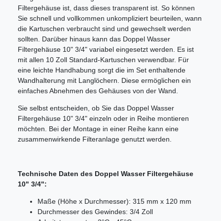
Filtergehäuse ist, dass dieses transparent ist. So können
Sie schnell und vollkommen unkompliziert beurteilen, wann
die Kartuschen verbraucht sind und gewechselt werden
sollten. Darüber hinaus kann das Doppel Wasser
Filtergehäuse 10" 3/4" variabel eingesetzt werden. Es ist
mit allen 10 Zoll Standard-Kartuschen verwendbar. Für
eine leichte Handhabung sorgt die im Set enthaltende
Wandhalterung mit Langlöchern. Diese ermöglichen ein
einfaches Abnehmen des Gehäuses von der Wand.
Sie selbst entscheiden, ob Sie das Doppel Wasser
Filtergehäuse 10" 3/4" einzeln oder in Reihe montieren
möchten. Bei der Montage in einer Reihe kann eine
zusammenwirkende Filteranlage genutzt werden.
Technische Daten des Doppel Wasser Filtergehäuse
10" 3/4":
Maße (Höhe x Durchmesser): 315 mm x 120 mm
Durchmesser des Gewindes: 3/4 Zoll