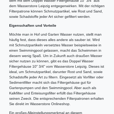
dem mit dem Doppel Wasser Filtergehäuse 10" 3/4" aus
dem Wasserstore Leipzig entgegenwirken. Mit der richtigen
Filterpatrone können Schmutzpartikel, wie Rost und Sand,
sowie Schadstoffe jeder Art sicher gefiltert werden.
Eigenschaften und Vorteile
Möchte man in Hof und Garten Wasser nutzen, stellt man
häufig fest, dass dieses alles andere als sauber ist. Wird
mit Schmutzpartikeln versetztes Wasser beispielsweise in
einen Swimmingpool gelassen, macht das Schwimmen in
diesem wenig Spaß. Um in Zukunft auch draußen Wasser
sicher nutzen zu können, gibt es das Doppel Wasser
Filtergehäuse 10" 3/4" vom Wasserstore Leipzig. Dieses ist
ideal, um Schmutzpartikel, darunter Rost und Sand, sowie
Schadstoffe jeder Art zu filtern. Eingesetzt als Vorfilter oder
Sedimentfilter macht sich das Filtergehäuse gut für
Gartenpumpen und den Swimmingpool. Aber auch als
Kalkfilter und Enteisungsfilter erfüllt das Filtergehäuse
seinen Zweck. Die entsprechenden Filterpatronen erhalten
Sie direkt im Wasserstore Onlineshop.
Ein großes Alleinstellungsmerkmal an diesem