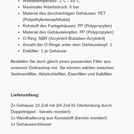
Arbeitstemperatur: 2°C - 45°C
Maximaler Arbeitsdruck: 6 bar
Material des durchsichtigen Gehäuses: PET
(Polyethylenterephthalat)
Rohstoff des Farbgehäuses: PP (Polypropylen)
Material des Gehäusekopfes: PP (Polypropylen)
O-Ring: NBR (Acrylnitril-Butadien-Acrylnitril)
Anzahl der O-Ringe unter dem Gehäusekopf: 1
Entlüfter: 1 je Gehäuse
Bestellen Sie doch gleich einen passenden Filter aus
unserem Onlineshop mit. Sie können wählen zwischen
Sedimentfilter, Aktivkohlefilter, Eisenfilter und Kalkfilter.
Lieferumfang:
2x Gehäuse 10 Zoll mit 3/4 Zoll IG (Verbindung durch
Doppelnippel - bereits montiert)
1x Wandhalterung aus Kunststoff (bereits montiert)
1x Gehäuseschlüssel