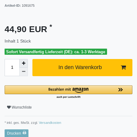
Artikel-ID:
1091675
*
44,90 EUR
Inhalt
1
Stück
Sofort Versandfertig Lieferzeit (DE): ca. 1-3 Werktage
In den Warenkorb
Wunschliste
* inkl. ges. MwSt. zzgl.
Versandkosten
Drucken