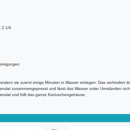
 2 1/4
reinigungen
 sondern sie zuerst einige Minuten in Wasser einlegen. Das verhindert 
granulat zusammengepresst und lässt das Wasser unter Umständen nicht
ranulat und füllt das ganze Kartuschengehäuse.