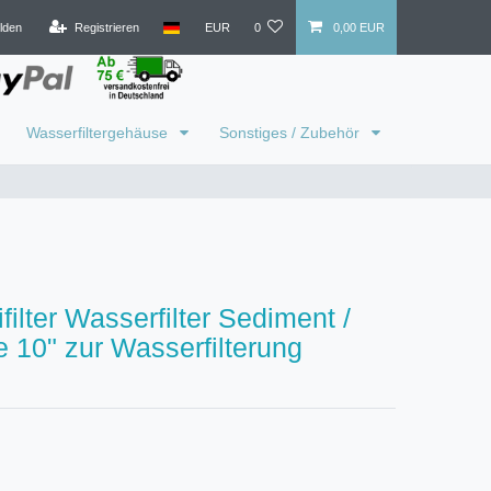
lden
Registrieren
EUR
0
0,00 EUR
Wasserfiltergehäuse
Sonstiges / Zubehör
filter Wasserfilter Sediment /
e 10" zur Wasserfilterung