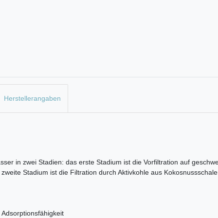
Herstellerangaben
asser in zwei Stadien: das erste Stadium ist die Vorfiltration auf ges
weite Stadium ist die Filtration durch Aktivkohle aus Kokosnussschale
 Adsorptionsfähigkeit