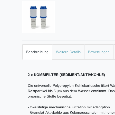
Beschreibung
Weitere Details
Bewertungen
2 x KOMBIFILTER (SEDIMENT/AKTIVKOHLE)
Die universelle Polypropylen-Kohlekartusche filtert W
Rostpartikel bis 5 µm aus dem Wasser entnimmt. Das z
organische Stoffe beseitigt.
- zweistufige mechanische Filtration mit Adsorption
- Granulat-Aktivkohle aus Kokonausschalen mit hoher