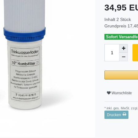
34,95 
Inhalt
2
Stück
Grundpreis
17,48
Sofort Versandfer
Wunschliste
* inkl. ges. MwSt. zzgl.
Drucken