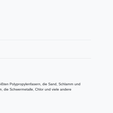
chweißten Polypropylenfasern, die Sand, Schlamm und
n, die Schwermetalle, Chlor und viele andere