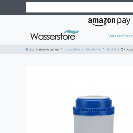
Wasserfilter
Zur Startseite gehen
Ersatzfilter
Aktivkohle
10 Zoll
2 x Komb