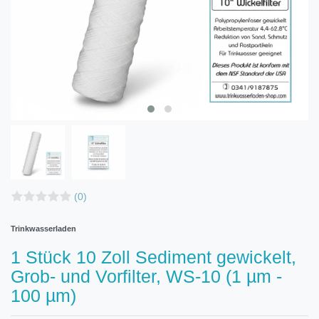
(0)
Trinkwasserladen
1 Stück 10 Zoll Sediment gewickelt,
Grob- und Vorfilter, WS-10 (1 µm -
100 µm)