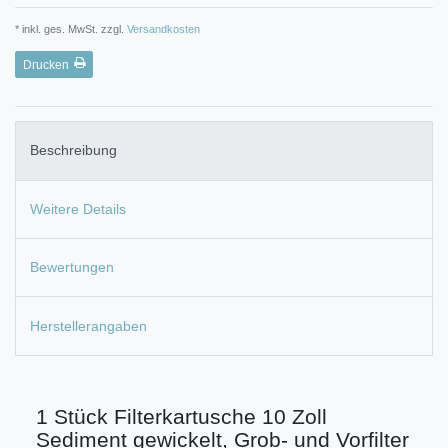
* inkl. ges. MwSt. zzgl.
Versandkosten
Drucken
Beschreibung
Weitere Details
Bewertungen
Herstellerangaben
1 Stück Filterkartusche 10 Zoll
Sediment gewickelt, Grob- und Vorfilter