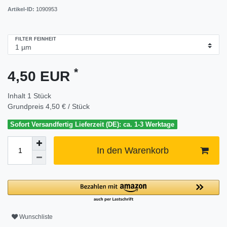
Artikel-ID:
1090953
FILTER FEINHEIT
*
4,50 EUR
Inhalt
1
Stück
Grundpreis
4,50 € / Stück
Sofort Versandfertig Lieferzeit (DE): ca. 1-3 Werktage
In den Warenkorb
Wunschliste