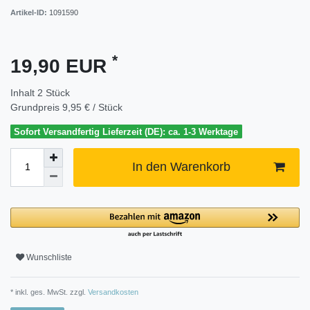
Artikel-ID:
1091590
*
19,90 EUR
Inhalt
2
Stück
Grundpreis
9,95 € / Stück
Sofort Versandfertig Lieferzeit (DE): ca. 1-3 Werktage
In den Warenkorb
Wunschliste
* inkl. ges. MwSt. zzgl.
Versandkosten