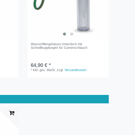
Wasserfiltergehäuse Untertisch mit
Schnellkupplungen für Gartenschlauch
64,90 € *
*
inkl. ges. MwSt.
zzgl.
Versandkosten