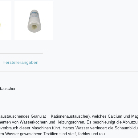
Herstellerangaben
stauscher
onen austauschendes Granulat = Kationenaustauscher), welches Calcium und M
menten von Wasserkochern und Heizungsrohren. Es beschleunigt die Abnutzu
erbrauch dieser Maschinen führt. Hartes Wasser verringert die Schaumbildun
em Wasser gewaschene Textilien sind steif, farblos und rau.