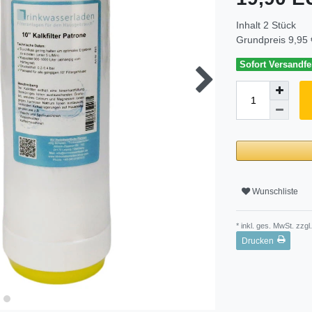
Inhalt
2
Stück
Grundpreis
9,95 
Sofort Versandfer
Wunschliste
* inkl. ges. MwSt. zzgl.
Drucken