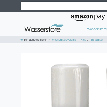
Wasserfilter
Zur Startseite gehen
Wasserfiltersysteme
Kalk
Ersatzfilter