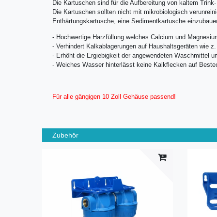
Die Kartuschen sind für die Aufbereitung von kaltem Trink-
Die Kartuschen sollten nicht mit mikrobiologisch verunre
Enthärtungskartusche, eine Sedimentkartusche einzubaue
- Hochwertige Harzfüllung welches Calcium und Magnesiu
- Verhindert Kalkablagerungen auf Haushaltsgeräten wie 
- Erhöht die Ergiebigkeit der angewendeten Waschmittel 
- Weiches Wasser hinterlässt keine Kalkflecken auf Beste
Für alle gängigen 10 Zoll Gehäuse passend!
Zubehör