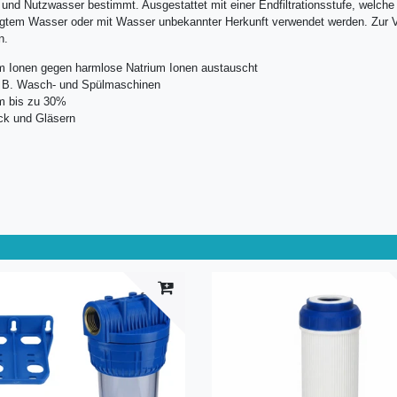
 und Nutzwasser bestimmt. Ausgestattet mit einer Endfiltrationsstufe, welche 
inigtem Wasser oder mit Wasser unbekannter Herkunft verwendet werden. Zur V
n.
m Ionen gegen harmlose Natrium Ionen austauscht
z. B. Wasch- und Spülmaschinen
um bis zu 30%
ck und Gläsern