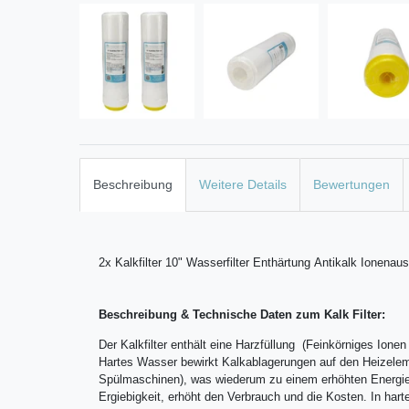
Beschreibung
Weitere Details
Bewertungen
2x Kalkfilter 10" Wasserfilter Enthärtung Antikalk Ionenau
Beschreibung & Technische Daten zum Kalk Filter:
Der Kalkfilter enthält eine Harzfüllung (Feinkörniges I
Hartes Wasser bewirkt Kalkablagerungen auf den Heizele
Spülmaschinen), was wiederum zu einem erhöhten Energiev
Ergiebigkeit, erhöht den Verbrauch und die Kosten. In hart