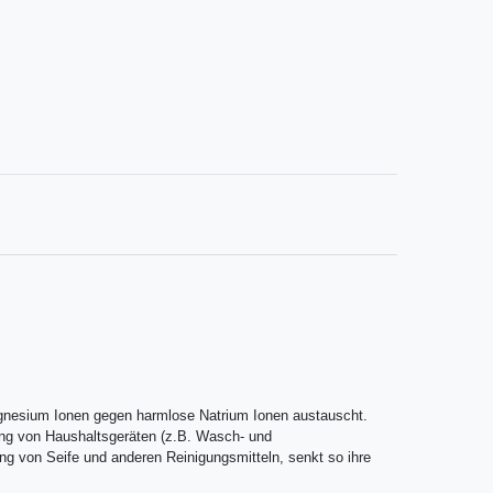
agnesium Ionen gegen harmlose Natrium Ionen austauscht.
ng von Haushaltsgeräten (z.B. Wasch- und
g von Seife und anderen Reinigungsmitteln, senkt so ihre