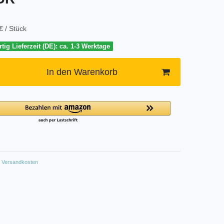
€ / Stück
tig Lieferzeit (DE): ca. 1-3 Werktage
In den Warenkorb
Versandkosten