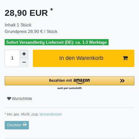
*
28,90 EUR
Inhalt
1
Stück
Grundpreis
28,90 € / Stück
Sofort Versandfertig Lieferzeit (DE): ca. 1-3 Werktage
In den Warenkorb
Wunschliste
* inkl. ges. MwSt. zzgl.
Versandkosten
Drucken