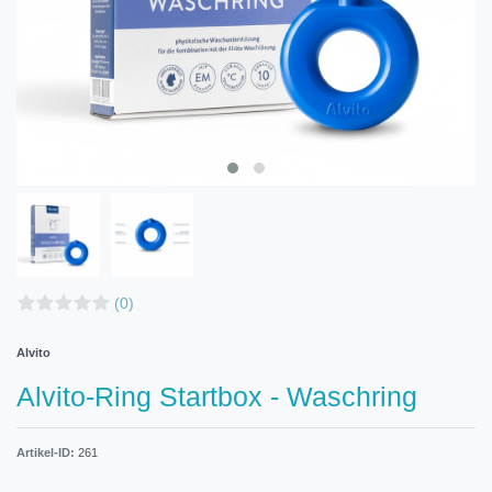
(0)
Alvito
Alvito-Ring Startbox - Waschring
Artikel-ID:
261