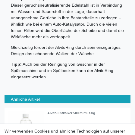
Dieser geruchsneutralisierende Edelstahl ist in Verbindung
mit Wasser und Sauerstoff in der Lage, dauerhaft
unangenehme Gerüche in ihre Bestandteile zu zerlegen –
ähnlich wie bei einem Auto-Katalysator. Durch die vielen
feinen Rillen wird die Oberfläche der Scheibe und damit die
Wirkfläche mehr als verdoppelt.
Gleichzeitig fördert der AlvitoRing durch sein einzigartiges
Design das schonende Walken der Wäsche.
Tipp:
Auch bei der Reinigung von Geschirr in der
Spülmaschine und im Spülbecken kann der AlvitoRing
eingesetzt werden.
Ähnliche Artikel
Alvito Entkalker 500 ml flüssig
Wir verwenden Cookies und ähnliche Technologien auf unserer
7,90 € *