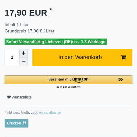
*
17,90 EUR
Inhalt
1
Liter
Grundpreis
17,90 € / Liter
Sofort Versandfertig Lieferzeit (DE): ca. 1-3 Werktage
In den Warenkorb
Wunschliste
* inkl. ges. MwSt. zzgl.
Versandkosten
Drucken