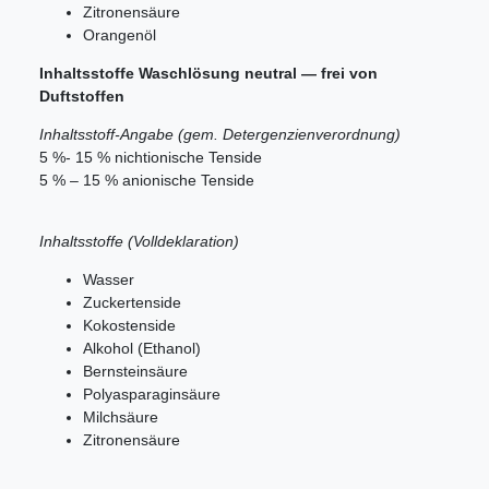
Zitronensäure
Orangenöl
Inhaltsstoffe Waschlösung neutral — frei von
Duftstoffen
Inhaltsstoff-Angabe (gem. Detergenzienverordnung)
5 %- 15 % nichtionische Tenside
5 % – 15 % anionische Tenside
Inhaltsstoffe (Volldeklaration)
Wasser
Zuckertenside
Kokostenside
Alkohol (Ethanol)
Bernsteinsäure
Polyasparaginsäure
Milchsäure
Zitronensäure