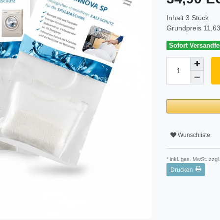
Inhalt
3
Stück
Grundpreis
11,63
Sofort Versandfer
Wunschliste
* inkl. ges. MwSt. zzgl.
Drucken