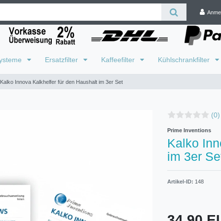
Anme
systeme
Ersatzfilter
Kaffeefilter
Kühlschrankfilter
Kalko Innova Kalkhelfer für den Haushalt im 3er Set
(0)
Prime Inventions
Kalko Inn
im 3er Se
Artikel-ID:
148
34,90 