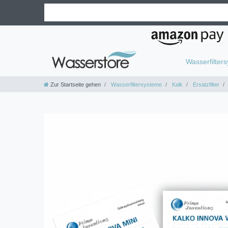
Wasserfilter
Zur Startseite gehen
Wasserfiltersysteme
Kalk
Ersatzfilter