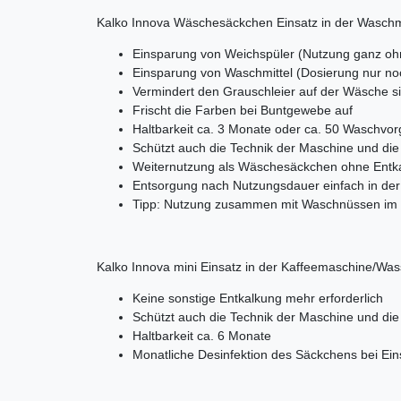
Kalko Innova Wäschesäckchen Einsatz in der Wasch
Einsparung von Weichspüler (Nutzung ganz oh
Einsparung von Waschmittel (Dosierung nur noch
Vermindert den Grauschleier auf der Wäsche si
Frischt die Farben bei Buntgewebe auf
Haltbarkeit ca. 3 Monate oder ca. 50 Waschvo
Schützt auch die Technik der Maschine und die
Weiternutzung als Wäschesäckchen ohne Entk
Entsorgung nach Nutzungsdauer einfach in de
Tipp: Nutzung zusammen mit Waschnüssen i
Kalko Innova mini Einsatz in der Kaffeemaschine/Wa
Keine sonstige Entkalkung mehr erforderlich
Schützt auch die Technik der Maschine und die
Haltbarkeit ca. 6 Monate
Monatliche Desinfektion des Säckchens bei Ein