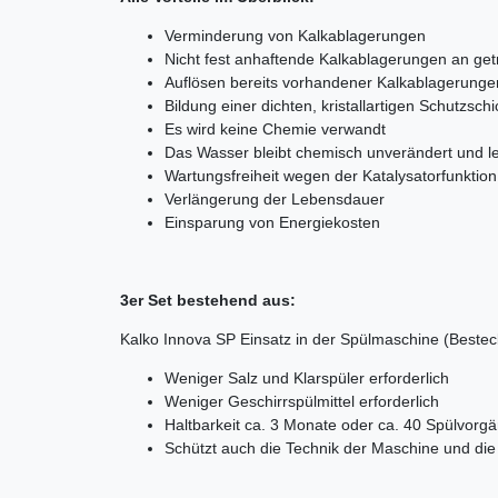
Verminderung von Kalkablagerungen
Nicht fest anhaftende Kalkablagerungen an ge
Auflösen bereits vorhandener Kalkablagerunge
Bildung einer dichten, kristallartigen Schutzschi
Es wird keine Chemie verwandt
Das Wasser bleibt chemisch unverändert und l
Wartungsfreiheit wegen der Katalysatorfunktio
Verlängerung der Lebensdauer
Einsparung von Energiekosten
3er Set bestehend aus:
Kalko Innova SP Einsatz in der Spülmaschine (Bestec
Weniger Salz und Klarspüler erforderlich
Weniger Geschirrspülmittel erforderlich
Haltbarkeit ca. 3 Monate oder ca. 40 Spülvorg
Schützt auch die Technik der Maschine und die