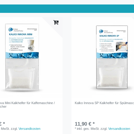
va Mini Kalkhelfer für Kaffemaschine /
Kalko Innova SP Kalkhelfer für Spülmasc
cher
€ *
11,90 € *
. MwSt.
zzgl.
Versandkosten
*
inkl. ges. MwSt.
zzgl.
Versandkosten