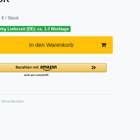
 € / Stück
tig Lieferzeit (DE): ca. 1-3 Werktage
In den Warenkorb
Versandkosten