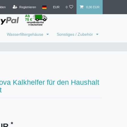
lden
Registrieren
EUR
0
0,00 EUR
Wasserfiltergehäuse
Sonstiges / Zubehör
ova Kalkhelfer für den Haushalt
t
*
EUR