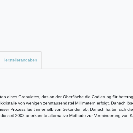
Herstellerangaben
ten eines Granulates, das an der Oberfläche die Codierung für heterog
ristalle von wenigen zehntausendstel Millimetern erfolgt. Danach löse
Dieser Prozess läuft innerhalb von Sekunden ab. Danach haften sich die
t die seit 2003 anerkannte alternative Methode zur Verminderung von 