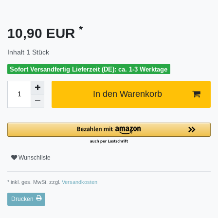
*
10,90 EUR
Inhalt
1
Stück
Sofort Versandfertig Lieferzeit (DE): ca. 1-3 Werktage
In den Warenkorb
Wunschliste
* inkl. ges. MwSt. zzgl.
Versandkosten
Drucken