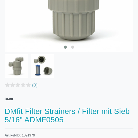
(0)
DMfit
DMfit Filter Strainers / Filter mit Sieb
5/16" ADMF0505
Artikel-ID:
1091970