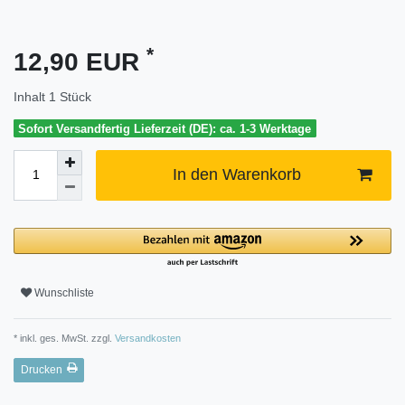
*
12,90 EUR
Inhalt
1
Stück
Sofort Versandfertig Lieferzeit (DE): ca. 1-3 Werktage
In den Warenkorb
Wunschliste
* inkl. ges. MwSt. zzgl.
Versandkosten
Drucken