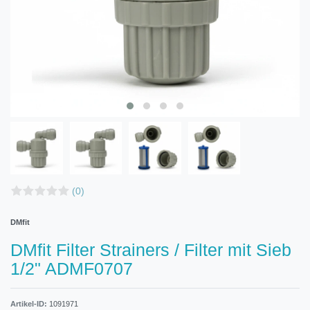
(0)
DMfit
DMfit Filter Strainers / Filter mit Sieb
1/2" ADMF0707
Artikel-ID:
1091971