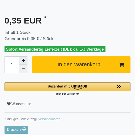
*
0,35 EUR
Inhalt
1
Stück
Grundpreis
0,35 € / Stück
Sofort Versandfertig Lieferzeit (DE): ca. 1-3 Werktage
In den Warenkorb
Wunschliste
* inkl. ges. MwSt. zzgl.
Versandkosten
Drucken