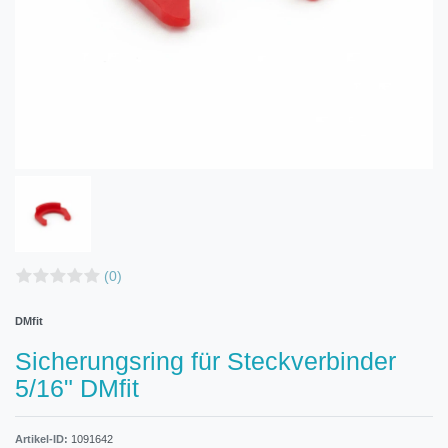
(0)
DMfit
Sicherungsring für Steckverbinder
5/16" DMfit
Artikel-ID:
1091642