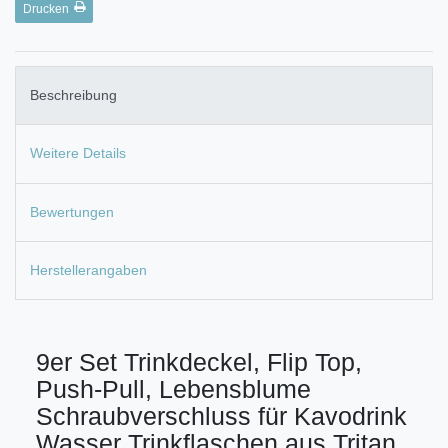
Drucken
Beschreibung
Weitere Details
Bewertungen
Herstellerangaben
9er Set Trinkdeckel, Flip Top,
Push-Pull, Lebensblume
Schraubverschluss für Kavodrink
Wasser Trinkflaschen aus Tritan