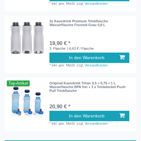
*
inkl. ges. MwSt.
zzgl.
Versandkosten
3x Kavodrink Premium Trinkflasche
Wasserflasche Frosted-Grau 0,8 L
19,90 € *
3
Flasche
| 6,63 € / Flasche
In den Warenkorb
*
inkl. ges. MwSt.
zzgl.
Versandkosten
Top-Artikel
Original Kavodrink Tritan 0,5 + 0,75 + 1 L
Wasserflasche BPA frei + 3 x Trinkdeckel Push-
Pull Trinkflasche
20,90 € *
In den Warenkorb
*
inkl. ges. MwSt.
zzgl.
Versandkosten