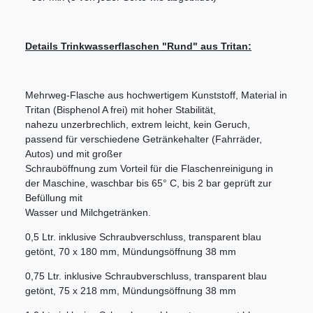
Details Trinkwasserflaschen "Rund" aus Tritan:
Mehrweg-Flasche aus hochwertigem Kunststoff, Material in
Tritan (Bisphenol A frei) mit hoher Stabilität,
nahezu unzerbrechlich, extrem leicht, kein Geruch,
passend für verschiedene Getränkehalter (Fahrräder,
Autos) und mit großer
Schrauböffnung zum Vorteil für die Flaschenreinigung in
der Maschine, waschbar bis 65° C, bis 2 bar geprüft zur
Befüllung mit
Wasser und Milchgetränken.
0,5 Ltr. inklusive Schraubverschluss, transparent blau
getönt, 70 x 180 mm, Mündungsöffnung 38 mm
0,75 Ltr. inklusive Schraubverschluss, transparent blau
getönt, 75 x 218 mm, Mündungsöffnung 38 mm