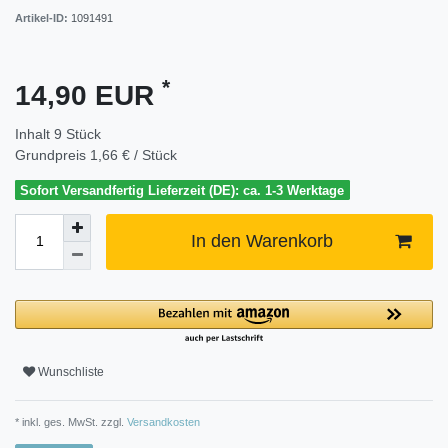
Artikel-ID:
1091491
*
14,90 EUR
Inhalt
9
Stück
Grundpreis
1,66 € / Stück
Sofort Versandfertig Lieferzeit (DE): ca. 1-3 Werktage
In den Warenkorb
Wunschliste
* inkl. ges. MwSt. zzgl.
Versandkosten