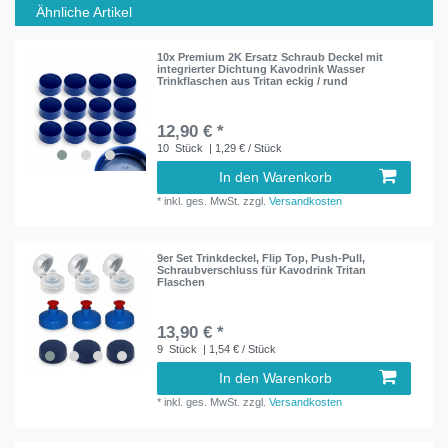
Ähnliche Artikel
10x Premium 2K Ersatz Schraub Deckel mit
integrierter Dichtung Kavodrink Wasser
Trinkflaschen aus Tritan eckig / rund
12,90 € *
10
Stück
| 1,29 € / Stück
In den Warenkorb
*
inkl. ges. MwSt.
zzgl.
Versandkosten
9er Set Trinkdeckel, Flip Top, Push-Pull,
Schraubverschluss für Kavodrink Tritan
Flaschen
13,90 € *
9
Stück
| 1,54 € / Stück
In den Warenkorb
*
inkl. ges. MwSt.
zzgl.
Versandkosten