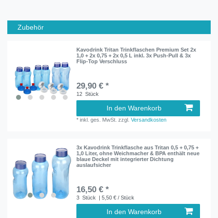
Zubehör
Kavodrink Tritan Trinkflaschen Premium Set 2x
1,0 + 2x 0,75 + 2x 0,5 L inkl. 3x Push-Pull & 3x
Flip-Top Verschluss
29,90 € *
12
Stück
In den Warenkorb
*
inkl. ges. MwSt.
zzgl.
Versandkosten
3x Kavodrink Trinkflasche aus Tritan 0,5 + 0,75 +
1,0 Liter, ohne Weichmacher & BPA enthält neue
blaue Deckel mit integrierter Dichtung
auslaufsicher
16,50 € *
3
Stück
| 5,50 € / Stück
In den Warenkorb