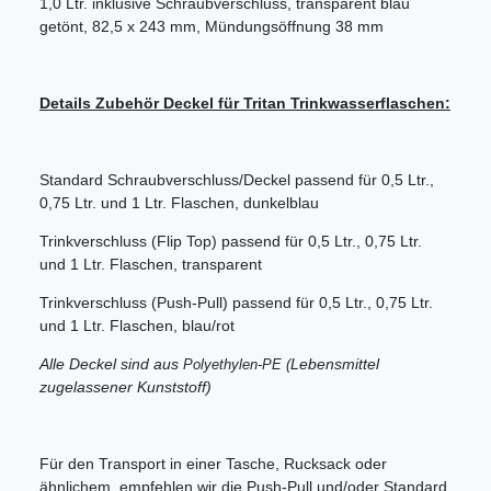
1,0 Ltr. inklusive Schraubverschluss, transparent blau
getönt, 82,5 x 243 mm, Mündungsöffnung 38 mm
Details Zubehör Deckel für Tritan Trinkwasserflaschen:
Standard Schraubverschluss/Deckel passend für 0,5 Ltr.,
0,75 Ltr. und 1 Ltr. Flaschen, dunkelblau
Trinkverschluss (Flip Top) passend für 0,5 Ltr., 0,75 Ltr.
und 1 Ltr. Flaschen, transparent
Trinkverschluss (Push-Pull) passend für 0,5 Ltr., 0,75 Ltr.
und 1 Ltr. Flaschen, blau/rot
Alle Deckel sind aus
Lebensmittel
Polyethylen-PE (
zugelassener Kunststoff)
Für den Transport in einer Tasche, Rucksack oder
ähnlichem, empfehlen wir die Push-Pull und/oder Standard