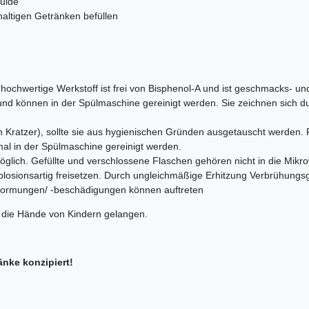
mulde
haltigen Getränken befüllen
 hochwertige Werkstoff ist frei von Bisphenol-A und ist geschmacks- un
 und können in der Spülmaschine gereinigt werden. Sie zeichnen sich 
rch Kratzer), sollte sie aus hygienischen Gründen ausgetauscht werden
al in der Spülmaschine gereinigt werden.
glich. Gefüllte und verschlossene Flaschen gehören nicht in die Mikro
losionsartig freisetzen. Durch ungleichmäßige Erhitzung Verbrühungsgef
formungen/ -beschädigungen können auftreten
n die Hände von Kindern gelangen.
änke konzipiert!