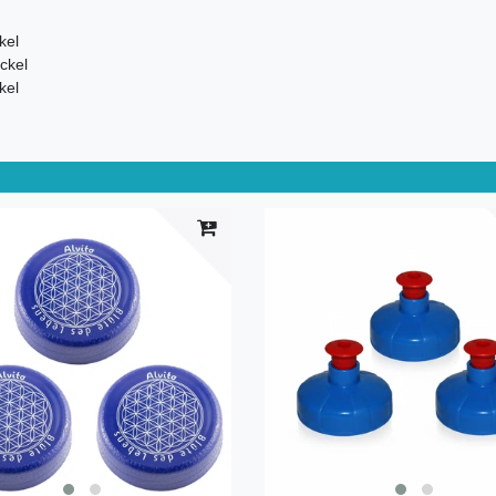
kel
ckel
kel