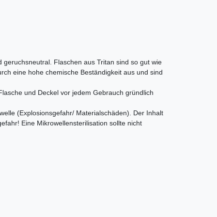
d geruchsneutral. Flaschen aus Tritan sind so gut wie
durch eine hohe chemische Beständigkeit aus und sind
. Flasche und Deckel vor jedem Gebrauch gründlich
welle (Explosionsgefahr/ Materialschäden). Der Inhalt
ahr! Eine Mikrowellensterilisation sollte nicht