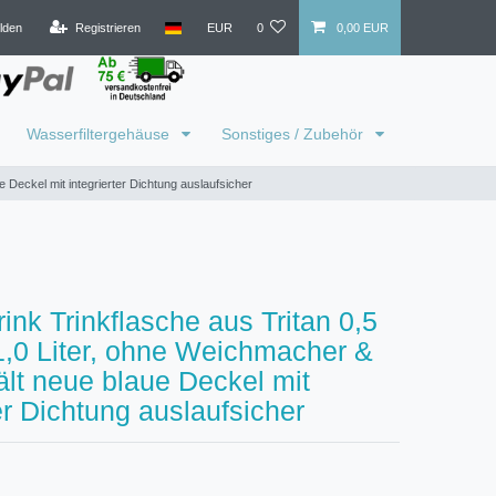
lden
Registrieren
EUR
0
0,00 EUR
Wasserfiltergehäuse
Sonstiges / Zubehör
 Deckel mit integrierter Dichtung auslaufsicher
ink Trinkflasche aus Tritan 0,5
1,0 Liter, ohne Weichmacher &
lt neue blaue Deckel mit
ter Dichtung auslaufsicher