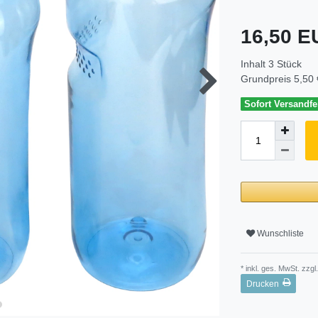
16,50 
Inhalt
3
Stück
Grundpreis
5,50 
Sofort Versandfer
Wunschliste
* inkl. ges. MwSt. zzgl.
Drucken