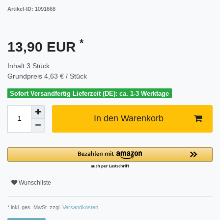
Artikel-ID:
1091668
*
13,90 EUR
Inhalt
3
Stück
Grundpreis
4,63 € / Stück
Sofort Versandfertig Lieferzeit (DE): ca. 1-3 Werktage
In den Warenkorb
Wunschliste
* inkl. ges. MwSt. zzgl.
Versandkosten