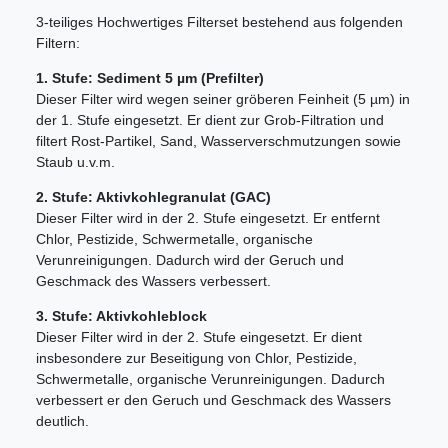
3-teiliges Hochwertiges Filterset bestehend aus folgenden
Filtern:
1. Stufe: Sediment 5 µm (Prefilter)
Dieser Filter wird wegen seiner gröberen Feinheit (5 µm) in
der 1. Stufe eingesetzt. Er dient zur Grob-Filtration und
filtert Rost-Partikel, Sand, Wasserverschmutzungen sowie
Staub u.v.m.
2. Stufe: Aktivkohlegranulat (GAC)
Dieser Filter wird in der 2. Stufe eingesetzt. Er entfernt
Chlor, Pestizide, Schwermetalle, organische
Verunreinigungen. Dadurch wird der Geruch und
Geschmack des Wassers verbessert.
3. Stufe: Aktivkohleblock
Dieser Filter wird in der 2. Stufe eingesetzt. Er dient
insbesondere zur Beseitigung von Chlor, Pestizide,
Schwermetalle, organische Verunreinigungen. Dadurch
verbessert er den Geruch und Geschmack des Wassers
deutlich.