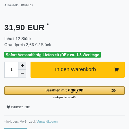
Artikel-ID:
1091678
*
31,90 EUR
Inhalt
12
Stück
Grundpreis
2,66 € / Stück
Sofort Versandfertig Lieferzeit (DE): ca. 1-3 Werktage
In den Warenkorb
Wunschliste
* inkl. ges. MwSt. zzgl.
Versandkosten