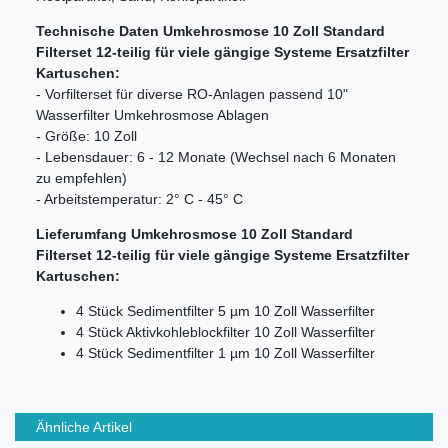
Technische Daten Umkehrosmose 10 Zoll Standard
Filterset 12-teilig für viele gängige Systeme Ersatzfilter
Kartuschen:
- Vorfilterset für diverse RO-Anlagen passend 10"
Wasserfilter Umkehrosmose Ablagen
- Größe: 10 Zoll
- Lebensdauer: 6 - 12 Monate (Wechsel nach 6 Monaten
zu empfehlen)
- Arbeitstemperatur: 2° C - 45° C
Lieferumfang Umkehrosmose 10 Zoll Standard
Filterset 12-teilig für viele gängige Systeme Ersatzfilter
Kartuschen:
4 Stück Sedimentfilter 5 µm 10 Zoll Wasserfilter
4 Stück Aktivkohleblockfilter 10 Zoll Wasserfilter
4 Stück Sedimentfilter 1 µm 10 Zoll Wasserfilter
Ähnliche Artikel