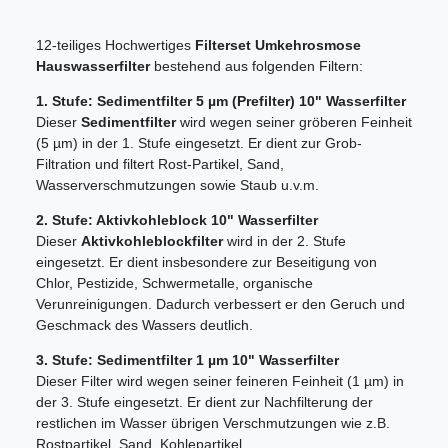
12-teiliges Hochwertiges
Filterset Umkehrosmose
Hauswasserfilter
bestehend aus folgenden Filtern:
1. Stufe: Sedimentfilter 5 µm (Prefilter) 10" Wasserfilter
Dieser
Sedimentfilter
wird wegen seiner gröberen Feinheit
(5 µm) in der 1. Stufe eingesetzt. Er dient zur Grob-
Filtration und filtert Rost-Partikel, Sand,
Wasserverschmutzungen sowie Staub u.v.m.
2. Stufe: Aktivkohleblock 10" Wasserfilter
Dieser
Aktivkohleblockfilter
wird in der 2. Stufe
eingesetzt. Er dient insbesondere zur Beseitigung von
Chlor, Pestizide, Schwermetalle, organische
Verunreinigungen. Dadurch verbessert er den Geruch und
Geschmack des Wassers deutlich.
3. Stufe: Sedimentfilter 1 µm 10" Wasserfilter
Dieser Filter wird wegen seiner feineren Feinheit (1 µm) in
der 3. Stufe eingesetzt. Er dient zur Nachfilterung der
restlichen im Wasser übrigen Verschmutzungen wie z.B.
Rostpartikel, Sand, Kohlepartikel.