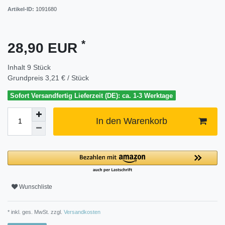
Artikel-ID:
1091680
*
28,90 EUR
Inhalt
9
Stück
Grundpreis
3,21 € / Stück
Sofort Versandfertig Lieferzeit (DE): ca. 1-3 Werktage
In den Warenkorb
Wunschliste
* inkl. ges. MwSt. zzgl.
Versandkosten