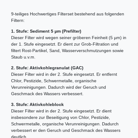
9-teiliges Hochwertiges Filterset bestehend aus folgenden
Filtern:
1. Stufe: Sediment 5 µm (Prefilter)
Dieser Filter wird wegen seiner gröberen Feinheit (5 µm) in
der 1. Stufe eingesetzt. Er dient zur Grob-Filtration und
filtert Rost-Partikel, Sand, Wasserverschmutzungen sowie
Staub u.v.m.
2. Stufe: Aktivkohlegranulat (GAC)
Dieser Filter wird in der 2. Stufe eingesetzt. Er entfernt
Chlor, Pestizide, Schwermetalle, organische
Verunreinigungen. Dadurch wird der Geruch und
Geschmack des Wassers verbessert.
3. Stufe: Aktivkohleblock
Dieser Filter wird in der 2. Stufe eingesetzt. Er dient
insbesondere zur Beseitigung von Chlor, Pestizide,
Schwermetalle, organische Verunreinigungen. Dadurch
verbessert er den Geruch und Geschmack des Wassers
deutlich.