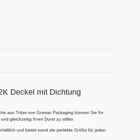
2K Deckel mit Dichtung
che aus Tritan von Greiner Packaging können Sie Ihr
d gleichzeitig Ihren Durst zu stillen.
ältlich und bietet somit die perfekte Größe für jeden