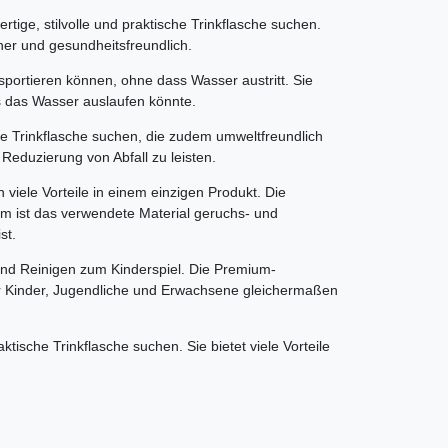
ige, stilvolle und praktische Trinkflasche suchen.
cher und gesundheitsfreundlich.
portieren können, ohne dass Wasser austritt. Sie
s das Wasser auslaufen könnte.
nde Trinkflasche suchen, die zudem umweltfreundlich
 Reduzierung von Abfall zu leisten.
 viele Vorteile in einem einzigen Produkt. Die
em ist das verwendete Material geruchs- und
st.
 und Reinigen zum Kinderspiel. Die Premium-
 für Kinder, Jugendliche und Erwachsene gleichermaßen
tische Trinkflasche suchen. Sie bietet viele Vorteile