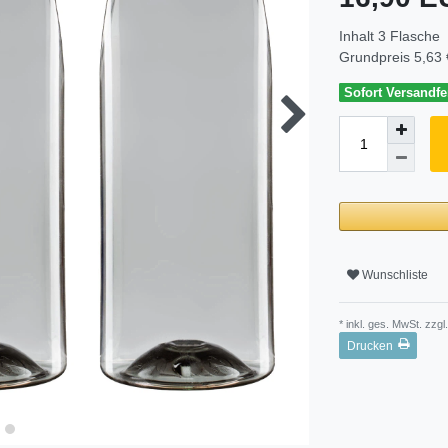
Inhalt
3
Flasche
Grundpreis
5,63 
Sofort Versandfer
Wunschliste
* inkl. ges. MwSt. zzgl.
Drucken