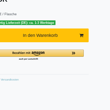
€ / Flasche
tig Lieferzeit (DE): ca. 1-3 Werktage
In den Warenkorb
Versandkosten