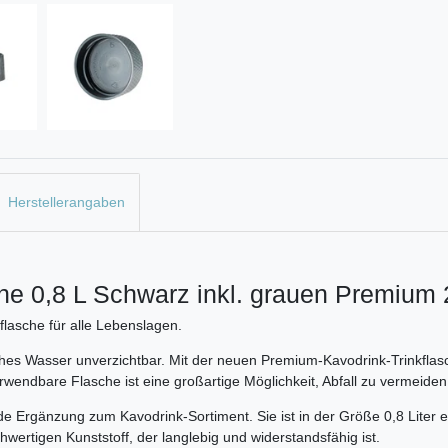
Herstellerangaben
he 0,8 L Schwarz inkl. grauen Premium 
flasche für alle Lebenslagen.
ches Wasser unverzichtbar. Mit der neuen Premium-Kavodrink-Trinkflas
ndbare Flasche ist eine großartige Möglichkeit, Abfall zu vermeiden un
 Ergänzung zum Kavodrink-Sortiment. Sie ist in der Größe 0,8 Liter erh
chwertigen Kunststoff, der langlebig und widerstandsfähig ist.