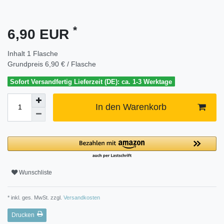
*
6,90 EUR
Inhalt
1
Flasche
Grundpreis
6,90 € / Flasche
Sofort Versandfertig Lieferzeit (DE): ca. 1-3 Werktage
In den Warenkorb
Wunschliste
* inkl. ges. MwSt. zzgl.
Versandkosten
Drucken