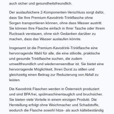
auch sicher und gesundheitsfreundlich.
Der auslaufsichere 2-Komponenten-Verschluss sorgt dafür,
dass Sie Ihre Premium-Kavodrink-Trinkflasche ohne
Sorgen transportieren können, ohne dass Wasser austritt.
Sie können Ihre Flasche einfach in Ihrer Tasche oder Ihrem
Rucksack verstauen, ohne sich Gedanken darüber zu
machen, dass das Wasser auslaufen könnte.
Insgesamt ist die Premium-Kavodrink-Trinkflasche eine
hervorragende Wahl für alle, die eine stilvolle, praktische
und gesunde Trinkflasche suchen, die zudem
umweltfreundlich und wiederverwendbar ist. Sie bietet eine
hervorragende Möglichkeit, Ihren Durst zu stillen und
gleichzeitig einen Beitrag zur Reduzierung von Abfall zu
leisten.
Die Kavodrink Flaschen werden in Österreich produziert
und sind BPA frei, spülmaschinentauglich und bruchsicher.
Sie bieten viele Vorteile in einem einzigen Produkt. Die
Herstellung erfolgt ohne Weichmacher und Schadstoffe,
wodurch die Flasche sowohl hitze- als auch kältebeständig