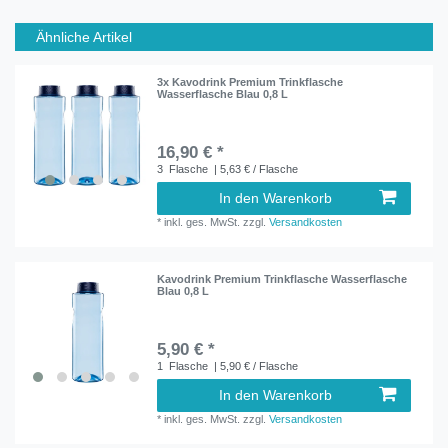
Ähnliche Artikel
3x Kavodrink Premium Trinkflasche
Wasserflasche Blau 0,8 L
16,90 € *
3
Flasche
| 5,63 € / Flasche
In den Warenkorb
*
inkl. ges. MwSt.
zzgl.
Versandkosten
Kavodrink Premium Trinkflasche Wasserflasche
Blau 0,8 L
5,90 € *
1
Flasche
| 5,90 € / Flasche
In den Warenkorb
*
inkl. ges. MwSt.
zzgl.
Versandkosten