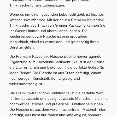
Trinkflasche für alle Lebenslagen.
Wenn es um einen gesunden Lebensstil geht, ist frisches
Wasser unverzichtbar. Mit der neuen Premium-Kavodrink-
Trinkflasche aus Tritan von Greiner Packaging können Sie
Ihr Wasser immer und überall dabei haben. Die
wiederverwendbare Flasche ist eine großartige
Möglichkeit, Abfall zu vermeiden und gleichzeitig Ihren
Durst zu stillen.
Die Premium-Kavodrink-Flasche ist eine hervorragende
Ergänzung zum Kavodrink-Sortiment. Sie ist in der Größe
0,8 Liter erhältlich und bietet somit die perfekte Größe für
jeden Bedarf. Die Flasche ist aus Tritan gefertigt, einem
hochwertigen Kunststoff, der langlebig und
widerstandsfähig ist.
Die Premium-Kavodrink-Trinkflasche ist die perfekte Wahl
für trendbewusste und designbewusste Menschen, die eine
hochwertige, stilvolle und praktische Trinkflasche suchen.
Die Flasche ist aus dem weichmacherfreien Material Tritan
gefertigt, das nicht nur robust und langlebig ist, sondern