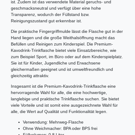
ist. Zudem ist das verwendete Material geruchs- und
geschmacksneutral und verfügt über eine hohe
Transparenz, wodurch der Füllstand bzw.
Reinigungszustand gut erkennbar ist.
Die praktische Fingergriffmulde lässt die Flasche gut in der
Hand liegen und die große Weithalsöffnung macht das
Befüllen und Reinigen zum Kinderspiel. Die Premium-
Kavodrink-Trinkflasche bietet viele Einsatzbereiche, wie
zum Beispiel Sport, im Büro oder auf dem Kinderspielplatz.
Sie ist für Kinder, Jugendliche und Erwachsene
gleichermaßen geeignet und ist umweltfreundlich und
gleichzeitig attraktiv.
Insgesamt ist die Premium-Kavodrink-Trinkflasche eine
hervorragende Wahl für alle, die eine hochwertige,
langlebige und praktische Trinkflasche suchen. Sie bietet
viele Vorteile und ist somit eine ausgezeichnete Wahl für
alle, die Wert auf Qualität und Funktionalität legen.
Verwendung: Mehrweg-Flasche
Ohne Weichmacher: BPA oder BPS frei
Füllvolumen: 0,8 Liter