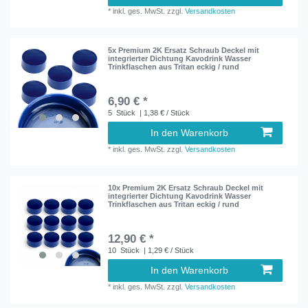
*
inkl. ges. MwSt.
zzgl.
Versandkosten
5x Premium 2K Ersatz Schraub Deckel mit
integrierter Dichtung Kavodrink Wasser
Trinkflaschen aus Tritan eckig / rund
6,90 € *
5
Stück
| 1,38 € / Stück
In den Warenkorb
*
inkl. ges. MwSt.
zzgl.
Versandkosten
10x Premium 2K Ersatz Schraub Deckel mit
integrierter Dichtung Kavodrink Wasser
Trinkflaschen aus Tritan eckig / rund
12,90 € *
10
Stück
| 1,29 € / Stück
In den Warenkorb
*
inkl. ges. MwSt.
zzgl.
Versandkosten