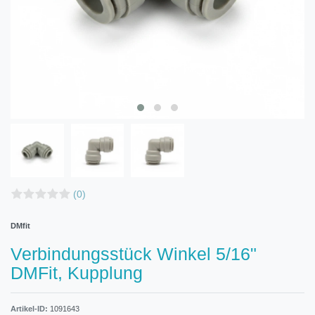
(0)
DMfit
Verbindungsstück Winkel 5/16"
DMFit, Kupplung
Artikel-ID:
1091643