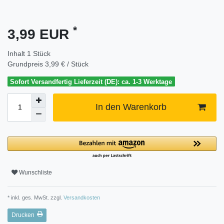
*
3,99 EUR
Inhalt
1
Stück
Grundpreis
3,99 € / Stück
Sofort Versandfertig Lieferzeit (DE): ca. 1-3 Werktage
In den Warenkorb
Wunschliste
* inkl. ges. MwSt. zzgl.
Versandkosten
Drucken