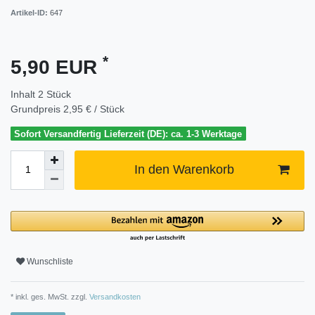
Artikel-ID:
647
*
5,90 EUR
Inhalt
2
Stück
Grundpreis
2,95 € / Stück
Sofort Versandfertig Lieferzeit (DE): ca. 1-3 Werktage
In den Warenkorb
Wunschliste
* inkl. ges. MwSt. zzgl.
Versandkosten