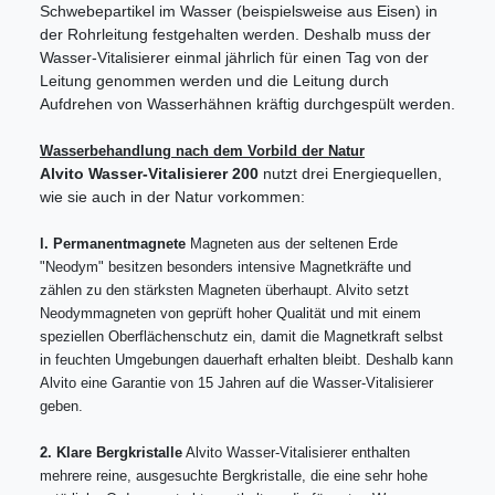
Schwebepartikel im Wasser (beispielsweise aus Eisen) in
der Rohrleitung festgehalten werden. Deshalb muss der
Wasser-Vitalisierer einmal jährlich für einen Tag von der
Leitung genommen werden und die Leitung durch
Aufdrehen von Wasserhähnen kräftig durchgespült werden.
Wasserbehandlung nach dem Vorbild der Natur
Alvito Wasser-Vitalisierer 200
nutzt drei Energiequellen,
wie sie auch in der Natur vorkommen:
l. Permanentmagnete
Magneten aus der seltenen Erde
"Neodym" besitzen besonders intensive Magnetkräfte und
zählen zu den stärksten Magneten überhaupt. Alvito setzt
Neodymmagneten von geprüft hoher Qualität und mit einem
speziellen Oberflächenschutz ein, damit die Magnetkraft selbst
in feuchten Umgebungen dauerhaft erhalten bleibt. Deshalb kann
Alvito eine Garantie von 15 Jahren auf die Wasser-Vitalisierer
geben.
2. Klare Bergkristalle
Alvito Wasser-Vitalisierer enthalten
mehrere reine, ausgesuchte Bergkristalle, die eine sehr hohe