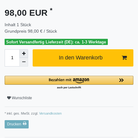
*
98,00 EUR
Inhalt
1
Stück
Grundpreis
98,00 € / Stück
Sofort Versandfertig Lieferzeit (DE): ca. 1-3 Werktage
In den Warenkorb
Wunschliste
* inkl. ges. MwSt. zzgl.
Versandkosten
Drucken