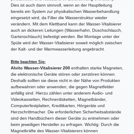
Dies ist auch dann sinnvoll, wenn an der Hauptleitung
bereits ein System zur physikalischen Wasserbehandlung
eingesetzt wird, da Filter die Wasserstruktur wieder
verändern. Mit dem Klettband kann der Wasser-Vitalisierer
auch an dickeren Leitungen (Wasserhahn, Duschschlauch,
Gartenschlauch) befestigt werden. Bei Montage unter der
Spüle wird der Wasser-Vitalisierer soweit möglich zwischen
der Kalt- und der Warmwasserleitung angebracht.
Bitte beachten Sie:
Alvito Wasser-Vitalisierer 200
enthalten starke Magneten,
die elektronische Geräte stören oder zerstören können.
Deshalb sollten sie diese nicht in der Nähe von Produkten
aufbewahren oder anwenden, die gegen Magnetfelder
anfällig sind. Hierzu zählen unter anderem Audio- und
Videokassetten, Rechnerdisketten, Magnetbänder,
Computerfestplatten, Kreditkarten, Hörgeräte und
Herzschrittmacher. Die erforderlichen Sicherheitsabstände
sind den Handbüchern dieser Geräte zu entnehmen oder
beim jeweiligen Hersteller zu erfragen. Wichtig: Durch die
Magnetkräfte des Wasser-Vitalisierers können