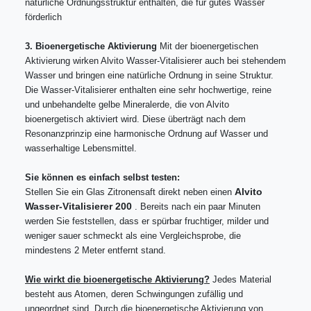
natürliche Ordnungsstruktur enthalten, die für gutes Wasser
förderlich
3. Bioenergetische Aktivierung
Mit der bioenergetischen
Aktivierung wirken Alvito Wasser-Vitalisierer auch bei stehendem
Wasser und bringen eine natürliche Ordnung in seine Struktur.
Die Wasser-Vitalisierer enthalten eine sehr hochwertige, reine
und unbehandelte gelbe Mineralerde, die von Alvito
bioenergetisch aktiviert wird. Diese überträgt nach dem
Resonanzprinzip eine harmonische Ordnung auf Wasser und
wasserhaltige Lebensmittel.
Sie können es einfach selbst testen:
Alvito
Stellen Sie ein Glas Zitronensaft direkt neben einen
Wasser-Vitalisierer 200
. Bereits nach ein paar Minuten
werden Sie feststellen, dass er spürbar fruchtiger, milder und
weniger sauer schmeckt als eine Vergleichsprobe, die
mindestens 2 Meter entfernt stand.
Wie wirkt die bioenergetische Aktivierung?
Jedes Material
besteht aus Atomen, deren Schwingungen zufällig und
ungeordnet sind. Durch die bioenergetische Aktivierung von