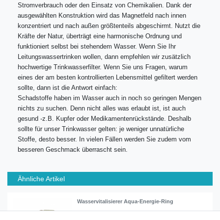
Stromverbrauch oder den Einsatz von Chemikalien. Dank der
ausgewählten Konstruktion wird das Magnetfeld nach innen
konzentriert und nach außen größtenteils abgeschirmt. Nutzt die
Kräfte der Natur, überträgt eine harmonische Ordnung und
funktioniert selbst bei stehendem Wasser. Wenn Sie Ihr
Leitungswassertrinken wollen, dann empfehlen wir zusätzlich
hochwertige Trinkwasserfilter. Wenn Sie uns Fragen, warum
eines der am besten kontrollierten Lebensmittel gefiltert werden
sollte, dann ist die Antwort einfach:
Schadstoffe haben im Wasser auch in noch so geringen Mengen
nichts zu suchen. Denn nicht alles was erlaubt ist, ist auch
gesund -z.B. Kupfer oder Medikamentenrückstände. Deshalb
sollte für unser Trinkwasser gelten: je weniger unnatürliche
Stoffe, desto besser. In vielen Fällen werden Sie zudem vom
besseren Geschmack überrascht sein.
Ähnliche Artikel
Wasservitalisierer Aqua-Energie-Ring