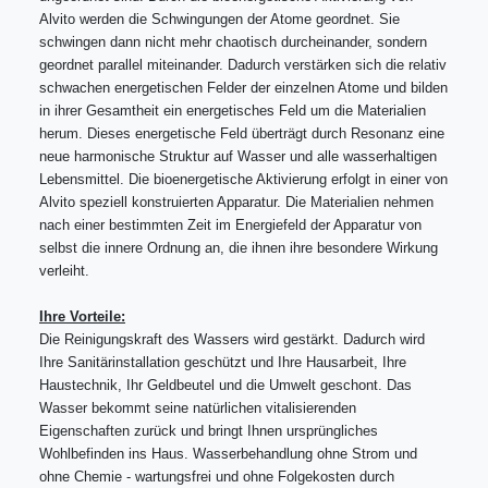
Alvito werden die Schwingungen der Atome geordnet. Sie
schwingen dann nicht mehr chaotisch durcheinander, sondern
geordnet parallel miteinander. Dadurch verstärken sich die relativ
schwachen energetischen Felder der einzelnen Atome und bilden
in ihrer Gesamtheit ein energetisches Feld um die Materialien
herum. Dieses energetische Feld überträgt durch Resonanz eine
neue harmonische Struktur auf Wasser und alle wasserhaltigen
Lebensmittel. Die bioenergetische Aktivierung erfolgt in einer von
Alvito speziell konstruierten Apparatur. Die Materialien nehmen
nach einer bestimmten Zeit im Energiefeld der Apparatur von
selbst die innere Ordnung an, die ihnen ihre besondere Wirkung
verleiht.
Ihre Vorteile:
Die Reinigungskraft des Wassers wird gestärkt. Dadurch wird
Ihre Sanitärinstallation geschützt und Ihre Hausarbeit, Ihre
Haustechnik, Ihr Geldbeutel und die Umwelt geschont. Das
Wasser bekommt seine natürlichen vitalisierenden
Eigenschaften zurück und bringt Ihnen ursprüngliches
Wohlbefinden ins Haus. Wasserbehandlung ohne Strom und
ohne Chemie - wartungsfrei und ohne Folgekosten durch