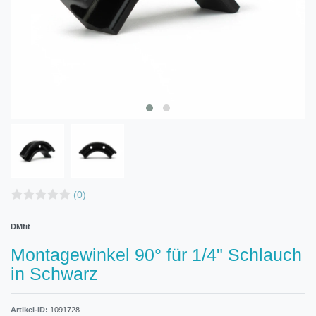
(0)
DMfit
Montagewinkel 90° für 1/4" Schlauch
in Schwarz
Artikel-ID:
1091728