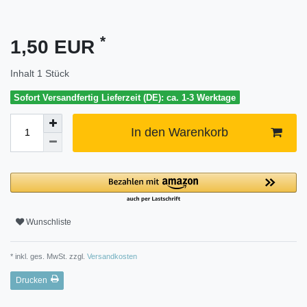
*
1,50 EUR
Inhalt
1
Stück
Sofort Versandfertig Lieferzeit (DE): ca. 1-3 Werktage
In den Warenkorb
Wunschliste
* inkl. ges. MwSt. zzgl.
Versandkosten
Drucken