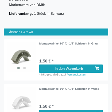
Markenware von DMfit
Lieferumfang:
1 Stück in Schwarz
Ähnliche Artikel
Montagewinkel 90° für 1/4" Schlauch in Grau
1,50 € *
In den Warenkorb
*
inkl. ges. MwSt.
zzgl.
Versandkosten
Montagewinkel 90° für 1/4" Schlauch in Weiss
1,50 € *